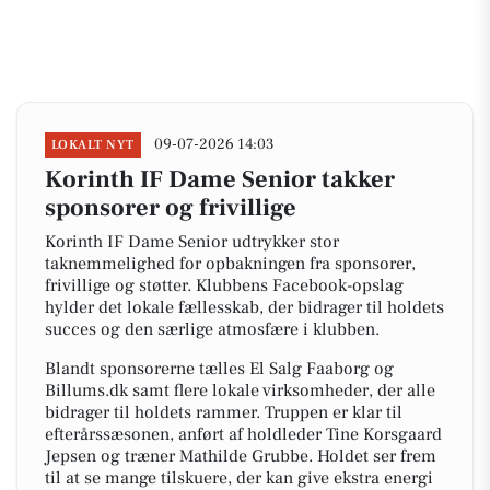
09-07-2026 14:03
LOKALT NYT
Korinth IF Dame Senior takker
sponsorer og frivillige
Korinth IF Dame Senior udtrykker stor
taknemmelighed for opbakningen fra sponsorer,
frivillige og støtter. Klubbens Facebook-opslag
hylder det lokale fællesskab, der bidrager til holdets
succes og den særlige atmosfære i klubben.
Blandt sponsorerne tælles El Salg Faaborg og
Billums.dk samt flere lokale virksomheder, der alle
bidrager til holdets rammer. Truppen er klar til
efterårssæsonen, anført af holdleder Tine Korsgaard
Jepsen og træner Mathilde Grubbe. Holdet ser frem
til at se mange tilskuere, der kan give ekstra energi