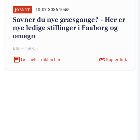
10-07-2026 10:55
JOBNYT
Savner du nye græsgange? - Her er
nye ledige stillinger i Faaborg og
omegn
Kilde: JobNet
Læs hele artiklen her
Kopiér link