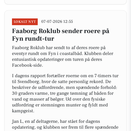
07-07-2026 12:55
LOKALT NYT
Faaborg Roklub sender roere på
Fyn rundt-tur
Faaborg Roklub har sendt to af deres roere på
eventyr rundt om Fyn i coastalbåd. Klubben deler
entusiastisk opdateringer om turen på deres
Facebook-side.
I dagens rapport fortæller roerne om en 7-timers tur
til Svendborg, hvor de satte personlig rekord. De
beskriver de udfordrende, men spændende forhold:
30 graders varme, tre gange tømning af båden for
vand og masser af bølger. Ud over den fysiske
udfordring er stemningen munter og fyldt med
kampgeist.
Jan L, en af deltagerne, har stået for dagens
opdatering, og klubben ser frem til flere spændende