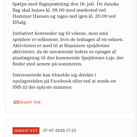
hjælpe med flagopsætning den 16. juli. De danske
flag skal hejses kl. 08.00 med mødested ved
Hammer Hansen og tages ned igen kl. 20.00 ved
ElSalg.
Initiativet henvender sig til voksne, men små
spejdere er velkomne, hvis de ledsages af en voksen.
Aktiviteten er med til at finansiere spejdernes
aktiviteter, da de nuværende ledere er optaget af
planlægning til den kommende Spejdernes Lejr, der
finder sted senere på sommeren.
Interesserede kan tilmelde sig direkte i
opslagstråden på Facebook eller ved at sende en
SMS til det oplyste nummer.
Kopiér link
07-07-2026 17:25
LOKALT NYT