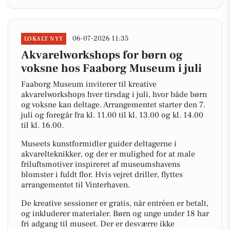
06-07-2026 11:35
LOKALT NYT
Akvarelworkshops for børn og
voksne hos Faaborg Museum i juli
Faaborg Museum inviterer til kreative
akvarelworkshops hver tirsdag i juli, hvor både børn
og voksne kan deltage. Arrangementet starter den 7.
juli og foregår fra kl. 11.00 til kl. 13.00 og kl. 14.00
til kl. 16.00.
Museets kunstformidler guider deltagerne i
akvarelteknikker, og der er mulighed for at male
friluftsmotiver inspireret af museumshavens
blomster i fuldt flor. Hvis vejret driller, flyttes
arrangementet til Vinterhaven.
De kreative sessioner er gratis, når entréen er betalt,
og inkluderer materialer. Børn og unge under 18 har
fri adgang til museet. Der er desværre ikke