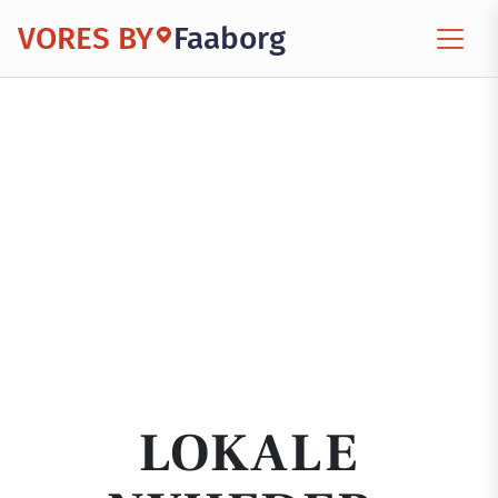
VORES BY
Faaborg
LOKALE