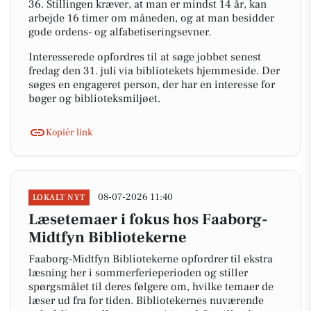
36. Stillingen kræver, at man er mindst 14 år, kan
arbejde 16 timer om måneden, og at man besidder
gode ordens- og alfabetiseringsevner.
Interesserede opfordres til at søge jobbet senest
fredag den 31. juli via bibliotekets hjemmeside. Der
søges en engageret person, der har en interesse for
bøger og biblioteksmiljøet.
Kopiér link
08-07-2026 11:40
LOKALT NYT
Læsetemaer i fokus hos Faaborg-
Midtfyn Bibliotekerne
Faaborg-Midtfyn Bibliotekerne opfordrer til ekstra
læsning her i sommerferieperioden og stiller
spørgsmålet til deres følgere om, hvilke temaer de
læser ud fra for tiden. Bibliotekernes nuværende