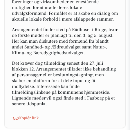
foreninger og virksomheder en enestående
mulighed for at møde deres lokale
udvalgsformænd. Formålet er at skabe en dialog om
aktuelle lokale forhold i mere afslappede rammer.
Arrangementet finder sted på Rådhuset i Ringe, hvor
de første møder er planlagt til den 3. og 5. august.
Her kan man diskutere med formænd fra blandt
andet Sundhed- og Ældreudvalget samt Natur-,
Klima- og Bæredygtighedsudvalget.
Det kræver dog tilmelding senest den 27. juli
klokken 12. Arrangementet tillader ikke behandling
af personsager eller beslutningstagning, men
skaber en platform for at dele input og få
indflydelse. Interessede kan finde
tilmeldingslinkene på kommunens hjemmeside.
Lignende møder vil også finde sted i Faaborg på et
senere tidspunkt.
Kopiér link