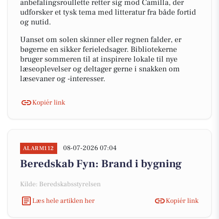
anbefalingsroullette retter sig mod Camilla, der
udforsker et tysk tema med litteratur fra både fortid
og nutid.
Uanset om solen skinner eller regnen falder, er
bøgerne en sikker ferieledsager. Bibliotekerne
bruger sommeren til at inspirere lokale til nye
læseoplevelser og deltager gerne i snakken om
læsevaner og -interesser.
Kopiér link
08-07-2026 07:04
ALARM112
Beredskab Fyn: Brand i bygning
Kilde: Beredskabsstyrelsen
Læs hele artiklen her
Kopiér link