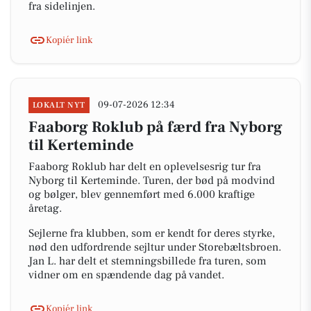
fra sidelinjen.
Kopiér link
09-07-2026 12:34
LOKALT NYT
Faaborg Roklub på færd fra Nyborg
til Kerteminde
Faaborg Roklub har delt en oplevelsesrig tur fra
Nyborg til Kerteminde. Turen, der bød på modvind
og bølger, blev gennemført med 6.000 kraftige
åretag.
Sejlerne fra klubben, som er kendt for deres styrke,
nød den udfordrende sejltur under Storebæltsbroen.
Jan L. har delt et stemningsbillede fra turen, som
vidner om en spændende dag på vandet.
Kopiér link