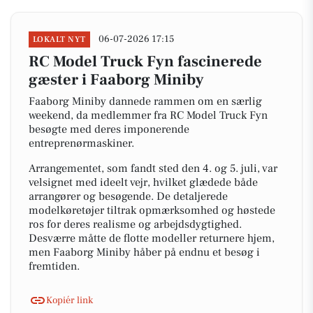
06-07-2026 17:15
LOKALT NYT
RC Model Truck Fyn fascinerede
gæster i Faaborg Miniby
Faaborg Miniby dannede rammen om en særlig
weekend, da medlemmer fra RC Model Truck Fyn
besøgte med deres imponerende
entreprenørmaskiner.
Arrangementet, som fandt sted den 4. og 5. juli, var
velsignet med ideelt vejr, hvilket glædede både
arrangører og besøgende. De detaljerede
modelkøretøjer tiltrak opmærksomhed og høstede
ros for deres realisme og arbejdsdygtighed.
Desværre måtte de flotte modeller returnere hjem,
men Faaborg Miniby håber på endnu et besøg i
fremtiden.
Kopiér link