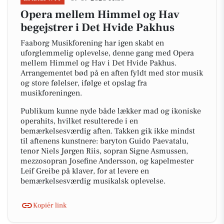
Opera mellem Himmel og Hav
begejstrer i Det Hvide Pakhus
Faaborg Musikforening har igen skabt en
uforglemmelig oplevelse, denne gang med Opera
mellem Himmel og Hav i Det Hvide Pakhus.
Arrangementet bød på en aften fyldt med stor musik
og store følelser, ifølge et opslag fra
musikforeningen.
Publikum kunne nyde både lækker mad og ikoniske
operahits, hvilket resulterede i en
bemærkelsesværdig aften. Takken gik ikke mindst
til aftenens kunstnere: baryton Guido Paevatalu,
tenor Niels Jørgen Riis, sopran Signe Asmussen,
mezzosopran Josefine Andersson, og kapelmester
Leif Greibe på klaver, for at levere en
bemærkelsesværdig musikalsk oplevelse.
Kopiér link