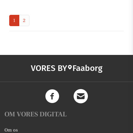
1
2
VORES BY
Faaborg
OM VORES DIGITAL
Om os