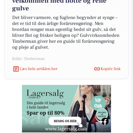
velkommen med flotte og rene
gulve
Det bliver varmere, og fuglene begynder at synge –
det er tid til den årlige forårsrengøring. Men
hvordan rengør man egentlig bedst sit gulv, så det
bliver flot og frisker boligen op? Gulvvirksomheden
Timberman giver her en guide til forårsrengøring
og pleje af gulvet.
Kilde: Timberman
Læs hele artiklen her
Kopiér link