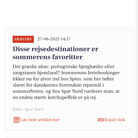
27-06-2021 14:17
ERHVERV
Disse rejsedestinationer er
sommerens favoritter
Det græske øhav, portugisiske bjergkæder eller
sangriaens hjemland? Sommerens feriebookinger
tikker nu for alvor ind hos Spies, som her løfter
sløret for danskernes foretrukne rejsemål i
sommerferien, og hos Spar Nord vurderer man, at
en endnu større ketchupeffekt er på vej.
Kilde: Spar Nord
Læs hele artiklen her
Kopiér link