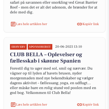
safari på savannen eller snorkling ved Great Barrier
Reef – men det er alt det udenom, de brænder for at
dele med dig.
Læs hele artiklen her
Kopiér link
20-06-2025 13:10
ERHVERV
SPONSORERET
CLUB BELLA – Oplevelser og
fællesskab i skønne Spanien
Forestil dig to uger med sol, smil og nærvær. Du
vågner op til lyden af havets brusen, nyder
morgenmaden med nye bekendtskaber og vælger
dagens aktivitet – fællessang, yoga, en udflugt…
eller måske bare en rolig stund ved poolen med en
god bog. Velkommen til Club Bella!
Læs hele artiklen her
Kopiér link