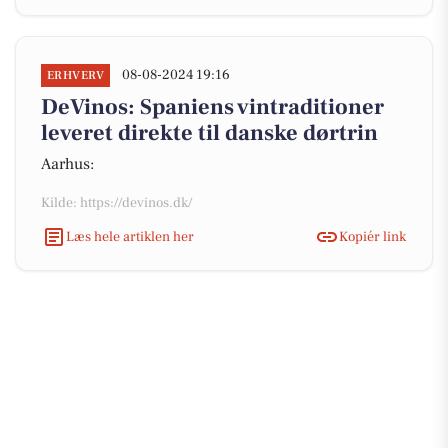
08-08-2024 19:16
ERHVERV
DeVinos: Spaniens vintraditioner
leveret direkte til danske dørtrin
Aarhus:
Kilde: https://devinos.dk/
Læs hele artiklen her
Kopiér link