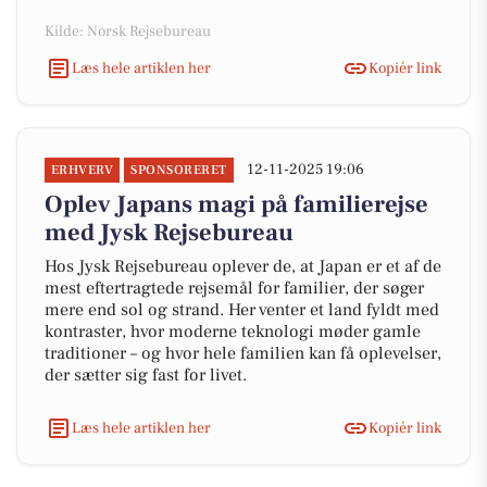
Kilde: Norsk Rejsebureau
Læs hele artiklen her
Kopiér link
12-11-2025 19:06
ERHVERV
SPONSORERET
Oplev Japans magi på familierejse
med Jysk Rejsebureau
Hos Jysk Rejsebureau oplever de, at Japan er et af de
mest eftertragtede rejsemål for familier, der søger
mere end sol og strand. Her venter et land fyldt med
kontraster, hvor moderne teknologi møder gamle
traditioner – og hvor hele familien kan få oplevelser,
der sætter sig fast for livet.
Læs hele artiklen her
Kopiér link