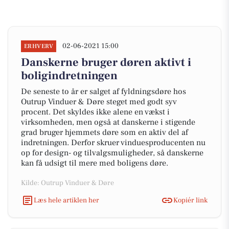
02-06-2021 15:00
ERHVERV
Danskerne bruger døren aktivt i
boligindretningen
De seneste to år er salget af fyldningsdøre hos
Outrup Vinduer & Døre steget med godt syv
procent. Det skyldes ikke alene en vækst i
virksomheden, men også at danskerne i stigende
grad bruger hjemmets døre som en aktiv del af
indretningen. Derfor skruer vinduesproducenten nu
op for design- og tilvalgsmuligheder, så danskerne
kan få udsigt til mere med boligens døre.
Kilde: Outrup Vinduer & Døre
Læs hele artiklen her
Kopiér link