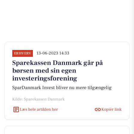
13-06-2023 14:33
ERHVERV
Sparekassen Danmark går på
børsen med sin egen
investeringsforening
SparDanmark Invest bliver nu mere tilgængelig
Kilde: Sparekassen Danmark
Læs hele artiklen her
Kopiér link