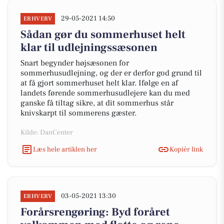
29-05-2021 14:50
ERHVERV
Sådan gør du sommerhuset helt
klar til udlejningssæsonen
Snart begynder højsæsonen for
sommerhusudlejning, og der er derfor god grund til
at få gjort sommerhuset helt klar. Ifølge en af
landets førende sommerhusudlejere kan du med
ganske få tiltag sikre, at dit sommerhus står
knivskarpt til sommerens gæster.
Kilde: DanCenter
Læs hele artiklen her
Kopiér link
03-05-2021 13:30
ERHVERV
Forårsrengøring: Byd foråret