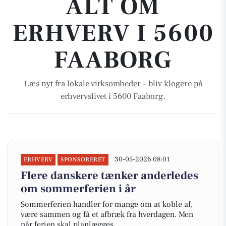
ALT OM
ERHVERV I 5600
FAABORG
Læs nyt fra lokale virksomheder – bliv klogere på
erhvervslivet i 5600 Faaborg.
30-05-2026 08:01
ERHVERV
SPONSORERET
Flere danskere tænker anderledes
om sommerferien i år
Sommerferien handler for mange om at koble af,
være sammen og få et afbræk fra hverdagen. Men
når ferien skal planlægges,