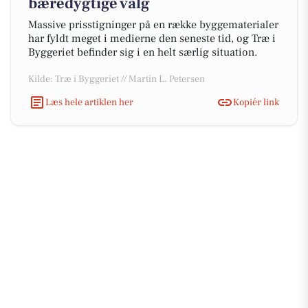
bæredygtige valg
Massive prisstigninger på en række byggematerialer
har fyldt meget i medierne den seneste tid, og Træ i
Byggeriet befinder sig i en helt særlig situation.
Kilde: Træ i Byggeriet // Martin L. Petersen
Læs hele artiklen her
Kopiér link