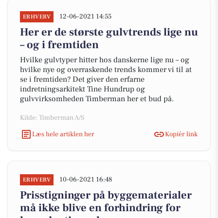
12-06-2021 14:55
ERHVERV
Her er de største gulvtrends lige nu
– og i fremtiden
Hvilke gulvtyper hitter hos danskerne lige nu – og
hvilke nye og overraskende trends kommer vi til at
se i fremtiden? Det giver den erfarne
indretningsarkitekt Tine Hundrup og
gulvvirksomheden Timberman her et bud på.
Kilde: Timberman A/S
Læs hele artiklen her
Kopiér link
10-06-2021 16:48
ERHVERV
Prisstigninger på byggematerialer
må ikke blive en forhindring for