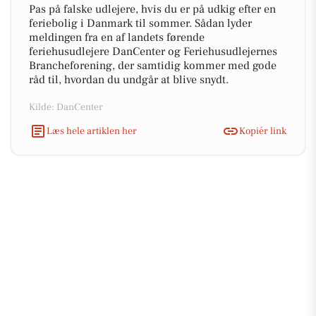
Pas på falske udlejere, hvis du er på udkig efter en
feriebolig i Danmark til sommer. Sådan lyder
meldingen fra en af landets førende
feriehusudlejere DanCenter og Feriehusudlejernes
Brancheforening, der samtidig kommer med gode
råd til, hvordan du undgår at blive snydt.
Kilde: DanCenter
Læs hele artiklen her
Kopiér link