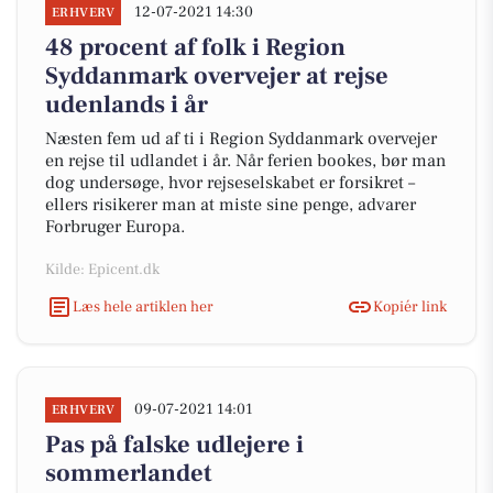
12-07-2021 14:30
ERHVERV
48 procent af folk i Region
Syddanmark overvejer at rejse
udenlands i år
Næsten fem ud af ti i Region Syddanmark overvejer
en rejse til udlandet i år. Når ferien bookes, bør man
dog undersøge, hvor rejseselskabet er forsikret –
ellers risikerer man at miste sine penge, advarer
Forbruger Europa.
Kilde: Epicent.dk
Læs hele artiklen her
Kopiér link
09-07-2021 14:01
ERHVERV
Pas på falske udlejere i
sommerlandet