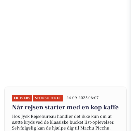
24-09-2025 06:07
ERHVERV
SPONSORERET
Når rejsen starter med en kop kaffe
Hos Jysk Rejsebureau handler det ikke kun om at
sætte kryds ved de klassiske bucket list-oplevelser.
Selvfølgelig kan de hjælpe dig til Machu Picchu,