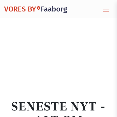
VORES BY
Faaborg
SENESTE NYT -