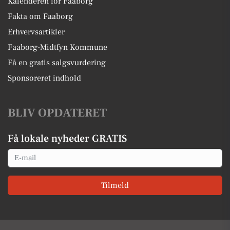
Kalenderen for Faaborg
Fakta om Faaborg
Erhvervsartikler
Faaborg-Midtfyn Kommune
Få en gratis salgsvurdering
Sponsoreret indhold
BLIV OPDATERET
Få lokale nyheder GRATIS
Email
Tilmeld