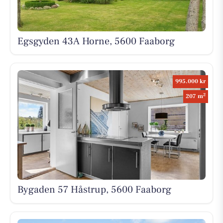
Egsgyden 43A Horne, 5600 Faaborg
995.000 kr
2
207 m
Bygaden 57 Håstrup, 5600 Faaborg