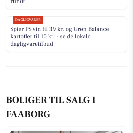
rundt
DAGLIGVARER
Spier PS vin til 39 kr. og Grøn Balance
kartofler til 10 kr. - se de lokale
dagligvaretilbud
BOLIGER TIL SALG I
FAABORG