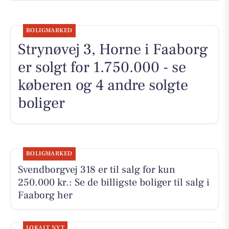
BOLIGMARKED
Strynøvej 3, Horne i Faaborg
er solgt for 1.750.000 - se
køberen og 4 andre solgte
boliger
BOLIGMARKED
Svendborgvej 318 er til salg for kun
250.000 kr.: Se de billigste boliger til salg i
Faaborg her
LOKALT NYT