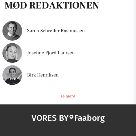
MØD REDAKTIONEN
Søren Schrøder Rasmussen
Josefine Fjord Laursen
Birk Henriksen
se mere
VORES BY
Faaborg