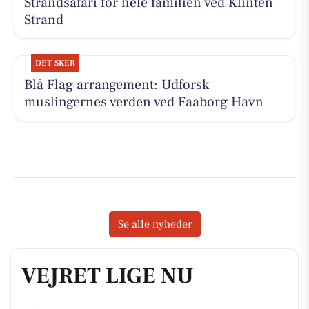
Strandsafari for hele familien ved Klinten
Strand
DET SKER
Blå Flag arrangement: Udforsk
muslingernes verden ved Faaborg Havn
Se alle nyheder
VEJRET LIGE NU