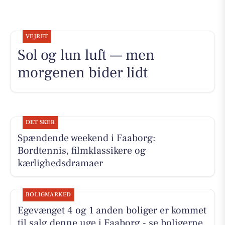
VEJRET
Sol og lun luft — men
morgenen bider lidt
DET SKER
Spændende weekend i Faaborg:
Bordtennis, filmklassikere og
kærlighedsdramaer
BOLIGMARKED
Egevænget 4 og 1 anden boliger er kommet
til salg denne uge i Faaborg - se boligerne