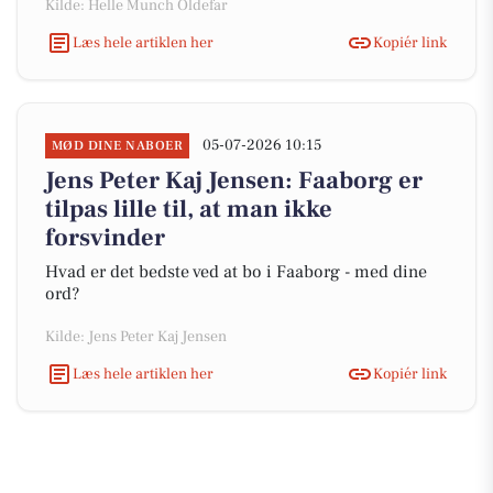
Kilde: Helle Munch Oldefar
Læs hele artiklen her
Kopiér link
05-07-2026 10:15
MØD DINE NABOER
Jens Peter Kaj Jensen: Faaborg er
tilpas lille til, at man ikke
forsvinder
Hvad er det bedste ved at bo i Faaborg - med dine
ord?
Kilde: Jens Peter Kaj Jensen
Læs hele artiklen her
Kopiér link