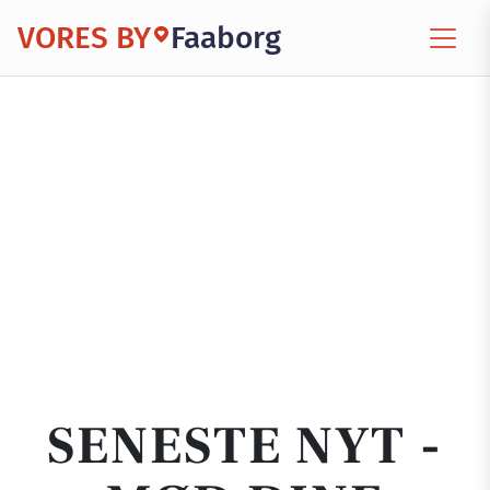
VORES BY
Faaborg
SENESTE NYT -