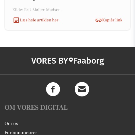
Kilde: Erik Møller-Madsen
Læs hele artiklen her
Kopiér link
VORES BY
Faaborg
OM VORES DIGITAL
Om os
For annoncører