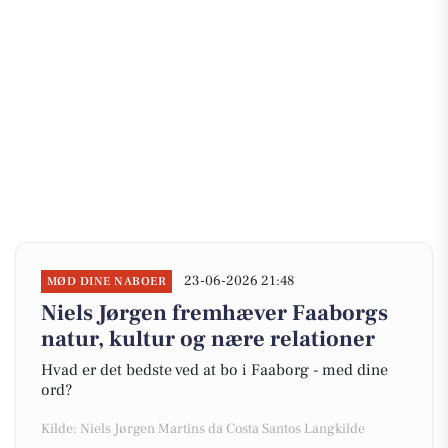
23-06-2026 21:48
MØD DINE NABOER
Niels Jørgen fremhæver Faaborgs
natur, kultur og nære relationer
Hvad er det bedste ved at bo i Faaborg - med dine
ord?
Kilde: Niels Jørgen Martins da Costa Santos Langkilde