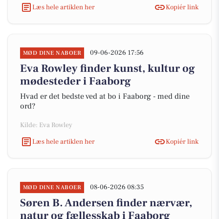
Læs hele artiklen her
Kopiér link
09-06-2026 17:56
MØD DINE NABOER
Eva Rowley finder kunst, kultur og
mødesteder i Faaborg
Hvad er det bedste ved at bo i Faaborg - med dine
ord?
Kilde: Eva Rowley
Læs hele artiklen her
Kopiér link
08-06-2026 08:35
MØD DINE NABOER
Søren B. Andersen finder nærvær,
natur og fællesskab i Faaborg