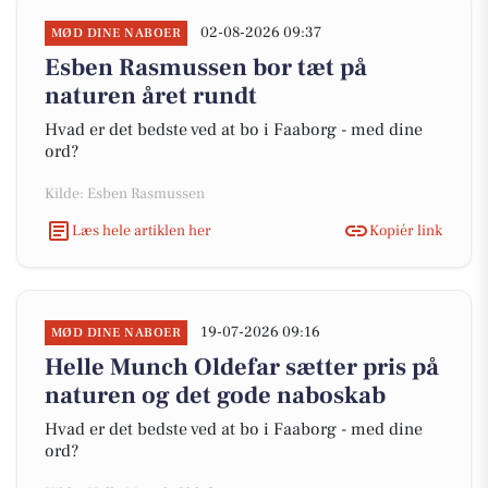
02-08-2026 09:37
MØD DINE NABOER
Esben Rasmussen bor tæt på
naturen året rundt
Hvad er det bedste ved at bo i Faaborg - med dine
ord?
Kilde: Esben Rasmussen
Læs hele artiklen her
Kopiér link
19-07-2026 09:16
MØD DINE NABOER
Helle Munch Oldefar sætter pris på
naturen og det gode naboskab
Hvad er det bedste ved at bo i Faaborg - med dine
ord?