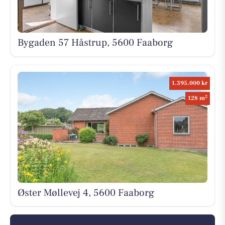
Bygaden 57 Håstrup, 5600 Faaborg
1.395.000 kr
2
128 m
Øster Møllevej 4, 5600 Faaborg