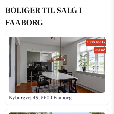
BOLIGER TIL SALG I
FAABORG
1.995.000 kr
2
263 m
Nyborgvej 49, 5600 Faaborg