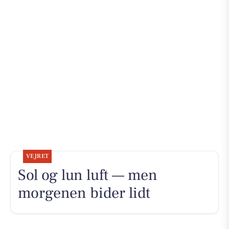
VEJRET
Sol og lun luft — men
morgenen bider lidt