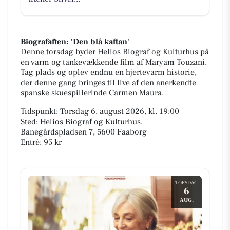
Biografaften: 'Den blå kaftan'
Denne torsdag byder Helios Biograf og Kulturhus på
en varm og tankevækkende film af Maryam Touzani.
Tag plads og oplev endnu en hjertevarm historie,
der denne gang bringes til live af den anerkendte
spanske skuespillerinde Carmen Maura.
Tidspunkt: Torsdag 6. august 2026, kl. 19:00
Sted: Helios Biograf og Kulturhus,
Banegårdspladsen 7, 5600 Faaborg
Entré: 95 kr
TORSDAG
6
AUG.