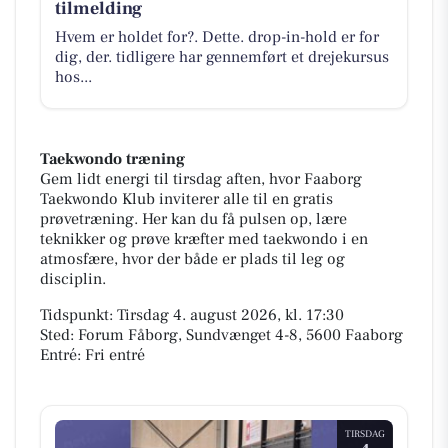
tilmelding
Hvem er holdet for?. Dette. drop-in-hold er for
dig, der. tidligere har gennemført et drejekursus
hos...
Taekwondo træning
Gem lidt energi til tirsdag aften, hvor Faaborg
Taekwondo Klub inviterer alle til en gratis
prøvetræning. Her kan du få pulsen op, lære
teknikker og prøve kræfter med taekwondo i en
atmosfære, hvor der både er plads til leg og
disciplin.
Tidspunkt: Tirsdag 4. august 2026, kl. 17:30
Sted: Forum Fåborg, Sundvænget 4-8, 5600 Faaborg
Entré: Fri entré
TIRSDAG