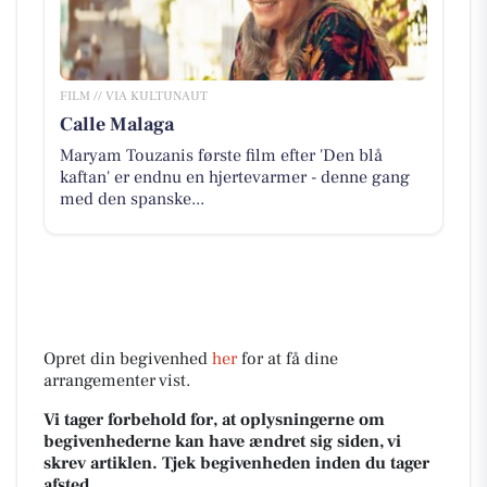
FILM // VIA KULTUNAUT
Calle Malaga
Maryam Touzanis første film efter 'Den blå
kaftan' er endnu en hjertevarmer - denne gang
med den spanske...
Opret din begivenhed
her
for at få dine
arrangementer vist.
Vi tager forbehold for, at oplysningerne om
begivenhederne kan have ændret sig siden, vi
skrev artiklen. Tjek begivenheden inden du tager
afsted.