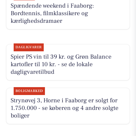
Spændende weekend i Faaborg:
Bordtennis, filmklassikere og
kærlighedsdramaer
DAGLIGVARER
Spier PS vin til 39 kr. og Grøn Balance
kartofler til 10 kr. - se de lokale
dagligvaretilbud
BOLIGMARKED
Strynøvej 3, Horne i Faaborg er solgt for
1.750.000 - se køberen og 4 andre solgte
boliger