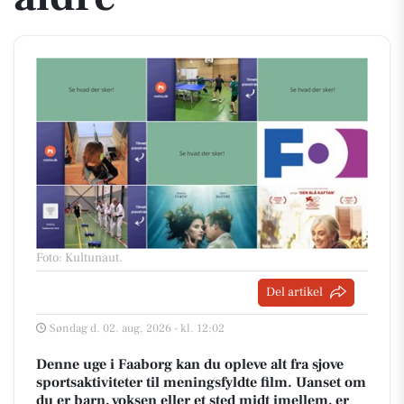
Foto: Kultunaut
.
Del artikel
Søndag d. 02. aug. 2026 - kl. 12:02
Denne uge i Faaborg kan du opleve alt fra sjove
sportsaktiviteter til meningsfyldte film. Uanset om
du er barn, voksen eller et sted midt imellem, er