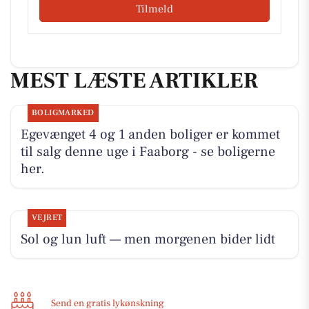
Tilmeld
MEST LÆSTE ARTIKLER
BOLIGMARKED
Egevænget 4 og 1 anden boliger er kommet
til salg denne uge i Faaborg - se boligerne
her.
VEJRET
Sol og lun luft — men morgenen bider lidt
Send en gratis lykønskning