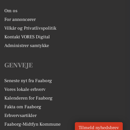
Om os
For annoncører
Vilkår og Privatlivspolitik
Kontakt VORES Digital
Administrer samtykke
GENVEJE
Seneste nyt fra Faaborg
Vores lokale erhverv
Kalenderen for Faaborg
Fakta om Faaborg
Erhvervsartikler
Faaborg-Midtfyn Kommune
Tilmeld nyhedsbrev