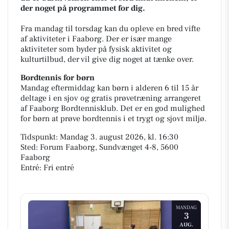
der noget på programmet for dig.
Fra mandag til torsdag kan du opleve en bred vifte
af aktiviteter i Faaborg. Der er især mange
aktiviteter som byder på fysisk aktivitet og
kulturtilbud, der vil give dig noget at tænke over.
Bordtennis for børn
Mandag eftermiddag kan børn i alderen 6 til 15 år
deltage i en sjov og gratis prøvetræning arrangeret
af Faaborg Bordtennisklub. Det er en god mulighed
for børn at prøve bordtennis i et trygt og sjovt miljø.
Tidspunkt: Mandag 3. august 2026, kl. 16:30
Sted: Forum Faaborg, Sundvænget 4-8, 5600
Faaborg
Entré: Fri entré
MANDAG
3
AUG.