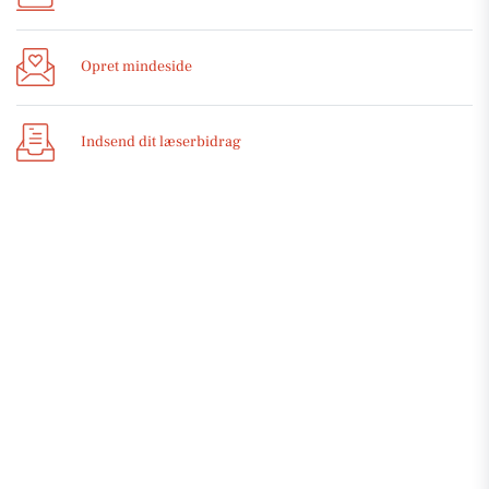
Opret mindeside
Indsend dit læserbidrag