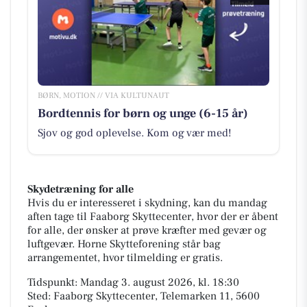
BØRN, MOTION // VIA KULTUNAUT
Bordtennis for børn og unge (6-15 år)
Sjov og god oplevelse. Kom og vær med!
Skydetræning for alle
Hvis du er interesseret i skydning, kan du mandag
aften tage til Faaborg Skyttecenter, hvor der er åbent
for alle, der ønsker at prøve kræfter med gevær og
luftgevær. Horne Skytteforening står bag
arrangementet, hvor tilmelding er gratis.
Tidspunkt: Mandag 3. august 2026, kl. 18:30
Sted: Faaborg Skyttecenter, Telemarken 11, 5600