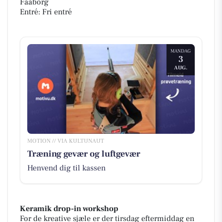
Faaborg
Entré: Fri entré
MANDAG
3
AUG.
MOTION // VIA KULTUNAUT
Træning gevær og luftgevær
Henvend dig til kassen
Keramik drop-in workshop
For de kreative sjæle er der tirsdag eftermiddag en