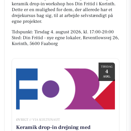
keramik drop-in workshop hos Din Fritid i Korinth.
Dette er en mulighed for dem, der allerede har et
drejekursus bag sig, til at arbejde selvstændigt på
egne projekter.
Tidspunkt: Tirsdag 4. august 2026, kl. 17:00-20:00
Sted: Din Fritid - nye egne lokaler, Reventlowsvej 26,
Korinth, 5600 Faaborg
TIRSDAG
4
AUG.
ØVRIGT // VIA KULTUNAUT
Keramik drop-in drejning med