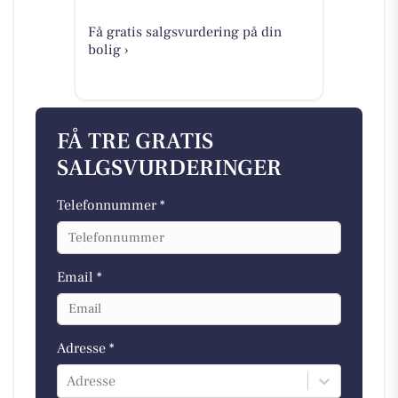
Få gratis salgsvurdering på din
bolig ›
FÅ TRE GRATIS
SALGSVURDERINGER
Telefonnummer *
Email *
Adresse *
Adresse