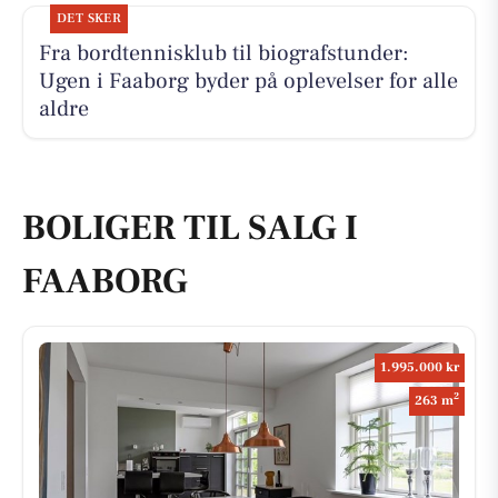
DET SKER
Fra bordtennisklub til biografstunder:
Ugen i Faaborg byder på oplevelser for alle
aldre
BOLIGER TIL SALG I
FAABORG
1.995.000 kr
2
263 m