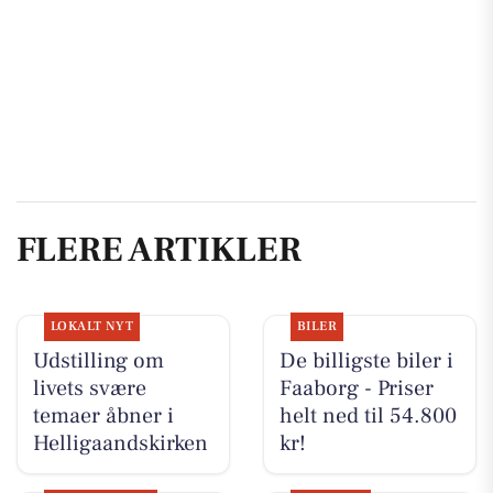
FLERE ARTIKLER
LOKALT NYT
BILER
Udstilling om
De billigste biler i
livets svære
Faaborg - Priser
temaer åbner i
helt ned til 54.800
Helligaandskirken
kr!