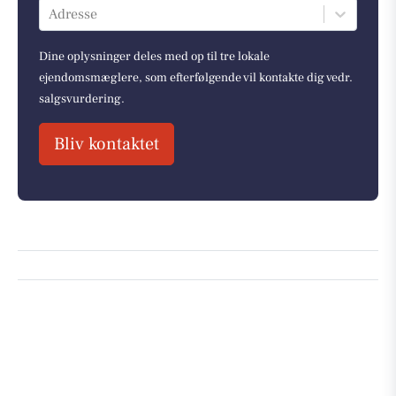
Adresse
Dine oplysninger deles med op til tre lokale
ejendomsmæglere, som efterfølgende vil kontakte dig vedr.
salgsvurdering.
Bliv kontaktet