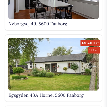
Nyborgvej 49, 5600 Faaborg
1.895.000 kr
2
129 m
Egsgyden 43A Horne, 5600 Faaborg