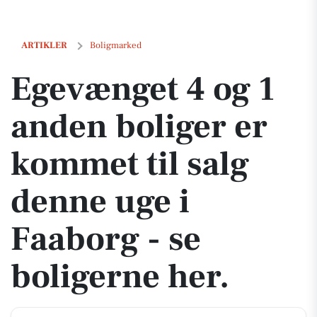
Egevænget 4 og 1 anden boliger er kommet til salg denne uge i Faabor
ARTIKLER
Boligmarked
Egevænget 4 og 1
anden boliger er
kommet til salg
denne uge i
Faaborg - se
boligerne her.