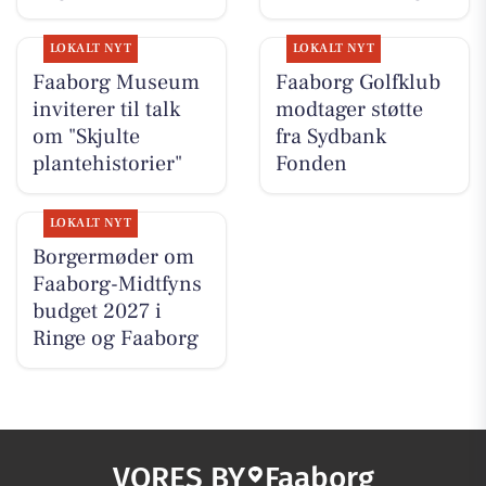
LOKALT NYT
LOKALT NYT
Faaborg Museum
Faaborg Golfklub
inviterer til talk
modtager støtte
om "Skjulte
fra Sydbank
plantehistorier"
Fonden
LOKALT NYT
Borgermøder om
Faaborg-Midtfyns
budget 2027 i
Ringe og Faaborg
VORES BY
Faaborg