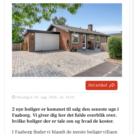
Del artikel
Onsdag d. 05. aug. 2026 - kl. 13:01
2 nye boliger er kommet til salg den seneste uge i
Faaborg. Vi giver dig her det fulde overblik over,
hvilke boliger der er tale om og hvad de koster.
I Faaborg finder vi blandt de nyeste boliger villaen