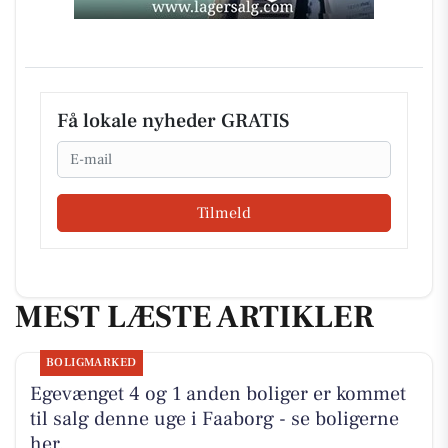
Få lokale nyheder GRATIS
Email
Tilmeld
MEST LÆSTE ARTIKLER
BOLIGMARKED
Egevænget 4 og 1 anden boliger er kommet
til salg denne uge i Faaborg - se boligerne
her.