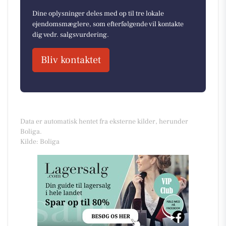
Dine oplysninger deles med op til tre lokale
ejendomsmæglere, som efterfølgende vil kontakte
dig vedr. salgsvurdering.
Bliv kontaktet
Data er automatisk hentet fra eksterne kilder, herunder
Boliga.
Kilde: Boliga