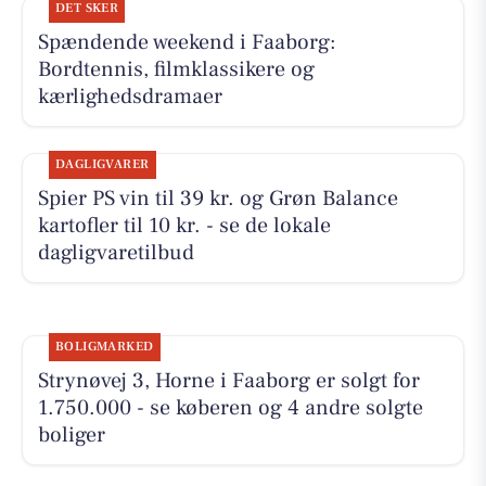
DET SKER
Spændende weekend i Faaborg:
Bordtennis, filmklassikere og
kærlighedsdramaer
DAGLIGVARER
Spier PS vin til 39 kr. og Grøn Balance
kartofler til 10 kr. - se de lokale
dagligvaretilbud
BOLIGMARKED
Strynøvej 3, Horne i Faaborg er solgt for
1.750.000 - se køberen og 4 andre solgte
boliger