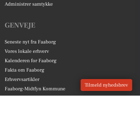
Administrer samtykke
GENVEJE
Seneste nyt fra Faaborg
Vores lokale erhverv
Kalenderen for Faaborg
Fakta om Faaborg
Erhvervsartikler
Tilmeld nyhedsbrev
Faaborg-Midtfyn Kommune
Få en gratis salgsvurdering
Sponsoreret indhold