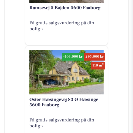
Ramsevej 5 Bøjden 5600 Faaborg
Få gratis salgsvurdering på din
bolig ›
-104.000 kr
295.000 kr
2
110 m
Øster Hæsingevej 83 Ø Hæsinge
5600 Faaborg
Få gratis salgsvurdering på din
bolig ›