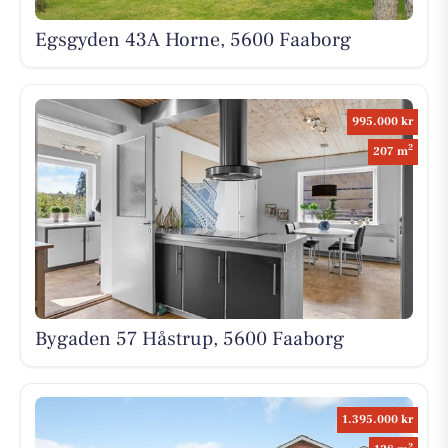
Egsgyden 43A Horne, 5600 Faaborg
995.000 kr
2
207 m
Bygaden 57 Håstrup, 5600 Faaborg
1.395.000 kr
2