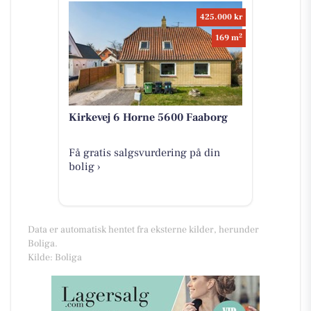
425.000 kr
2
169 m
Kirkevej 6 Horne 5600 Faaborg
Få gratis salgsvurdering på din
bolig ›
Data er automatisk hentet fra eksterne kilder, herunder
Boliga.
Kilde: Boliga