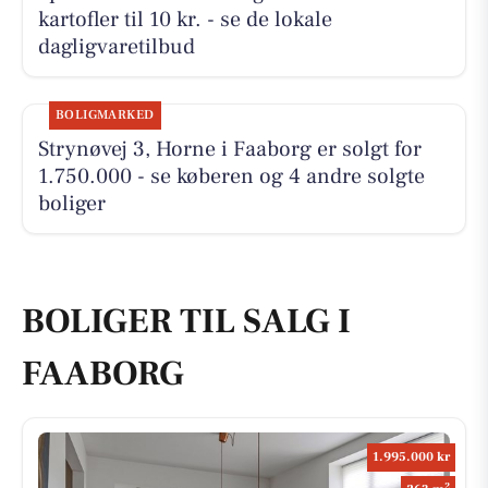
kartofler til 10 kr. - se de lokale
dagligvaretilbud
BOLIGMARKED
Strynøvej 3, Horne i Faaborg er solgt for
1.750.000 - se køberen og 4 andre solgte
boliger
BOLIGER TIL SALG I
FAABORG
1.995.000 kr
2