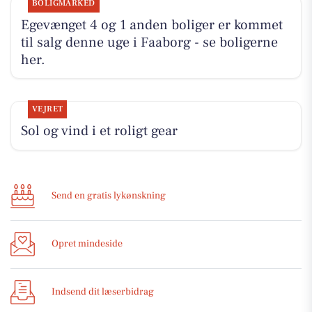
BOLIGMARKED
Egevænget 4 og 1 anden boliger er kommet
til salg denne uge i Faaborg - se boligerne
her.
VEJRET
Sol og vind i et roligt gear
Send en gratis lykønskning
Opret mindeside
Indsend dit læserbidrag