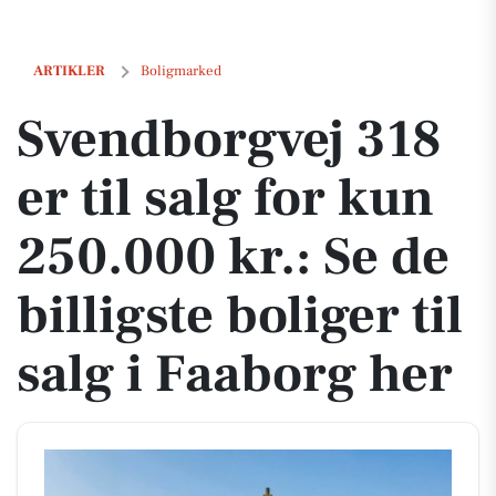
Svendborgvej 318 er til salg for kun 250.000 kr.: Se de billigste boliger
ARTIKLER
Boligmarked
Svendborgvej 318
er til salg for kun
250.000 kr.: Se de
billigste boliger til
salg i Faaborg her