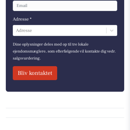
Adresse *
Adresse
Dine oplysninger deles med op til tre lokale
ejendomsmæglere, som efterfølgende vil kontakte dig vedr.
salgsvurdering.
Bliv kontaktet