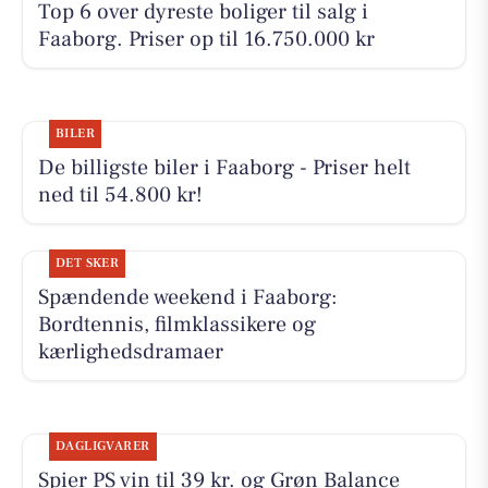
Top 6 over dyreste boliger til salg i
Faaborg. Priser op til 16.750.000 kr
BILER
De billigste biler i Faaborg - Priser helt
ned til 54.800 kr!
DET SKER
Spændende weekend i Faaborg:
Bordtennis, filmklassikere og
kærlighedsdramaer
DAGLIGVARER
Spier PS vin til 39 kr. og Grøn Balance