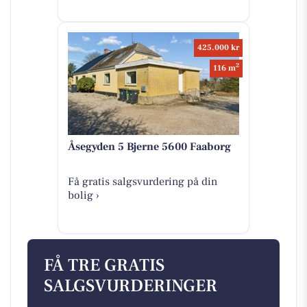
425.000 kr
2
116 m
Åsegyden 5 Bjerne 5600 Faaborg
Få gratis salgsvurdering på din
bolig ›
FÅ TRE GRATIS
SALGSVURDERINGER