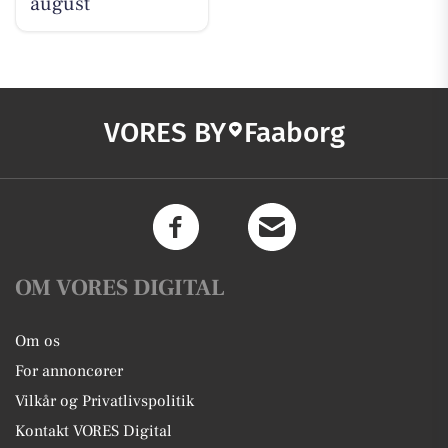
august
VORES BY
Faaborg
OM VORES DIGITAL
Om os
For annoncører
Vilkår og Privatlivspolitik
Kontakt VORES Digital