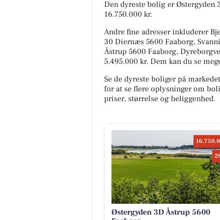
Den dyreste bolig er Østergyden 
16.750.000 kr.
Andre fine adresser inkluderer B
30 Diernæs 5600 Faaborg, Svann
Åstrup 5600 Faaborg, Dyreborgvej 7
5.495.000 kr. Dem kan du se mege
Se de dyreste boliger på markede
for at se flere oplysninger om b
priser, størrelse og beliggenhed.
16.750.0
2
Østergyden 3D Åstrup 5600