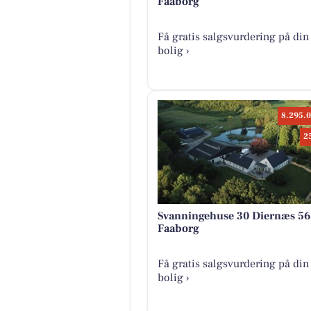
Faaborg
Få gratis salgsvurdering på din
bolig ›
8.295.0
2
Svanningehuse 30 Diernæs 5
Faaborg
Få gratis salgsvurdering på din
bolig ›