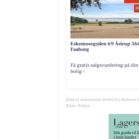
2
Eskemosegyden 69 Åstrup 56
Faaborg
Få gratis salgsvurdering på din
bolig ›
Data er automatisk hentet fra eksterne 
Kilde: Boliga