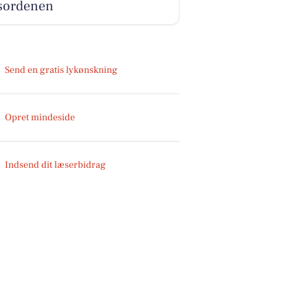
sordenen
Send en gratis lykønskning
Opret mindeside
Indsend dit læserbidrag