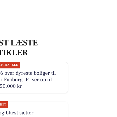
ST LÆSTE
TIKLER
LIGMARKED
6 over dyreste boliger til
 i Faaborg. Priser op til
50.000 kr
JRET
og blæst sætter