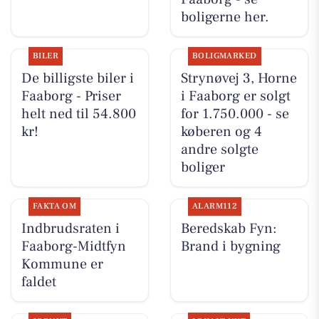
boligerne her.
BILER
BOLIGMARKED
De billigste biler i
Strynøvej 3, Horne
Faaborg - Priser
i Faaborg er solgt
helt ned til 54.800
for 1.750.000 - se
kr!
køberen og 4
andre solgte
boliger
FAKTA OM
ALARM112
Indbrudsraten i
Beredskab Fyn:
Faaborg-Midtfyn
Brand i bygning
Kommune er
faldet