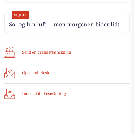
VEJRET
Sol og lun luft — men morgenen bider lidt
Send en gratis lykønskning
Opret mindeside
Indsend dit læserbidrag