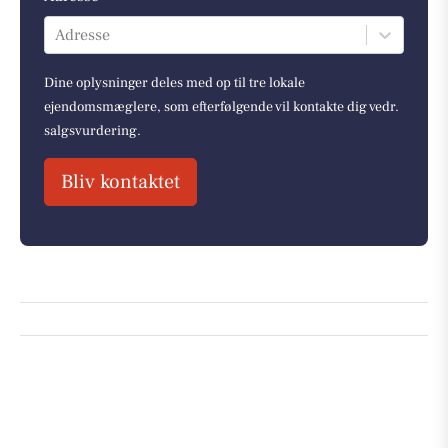
Adresse
Dine oplysninger deles med op til tre lokale
ejendomsmæglere, som efterfølgende vil kontakte dig vedr.
salgsvurdering.
Bliv kontaktet