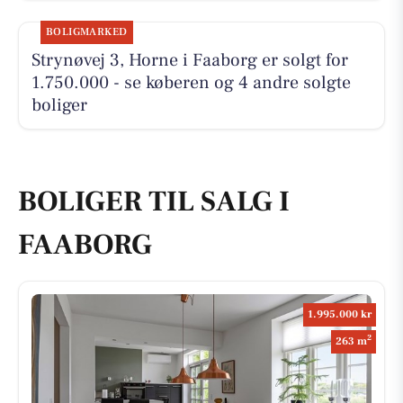
BOLIGMARKED
Strynøvej 3, Horne i Faaborg er solgt for
1.750.000 - se køberen og 4 andre solgte
boliger
BOLIGER TIL SALG I
FAABORG
1.995.000 kr
2
263 m