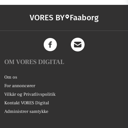
VORES BY
Faaborg
OM VORES DIGITAL
Om os
For annoncører
Vilkår og Privatlivspolitik
Kontakt VORES Digital
Administrer samtykke