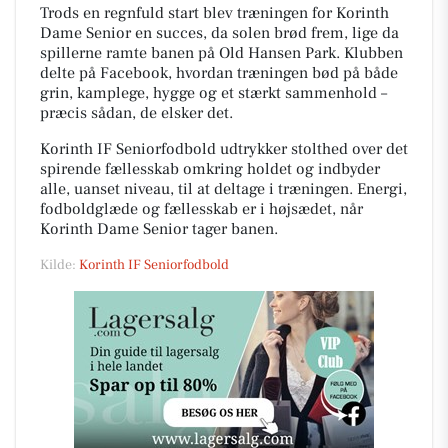
Trods en regnfuld start blev træningen for Korinth
Dame Senior en succes, da solen brød frem, lige da
spillerne ramte banen på Old Hansen Park. Klubben
delte på Facebook, hvordan træningen bød på både
grin, kamplege, hygge og et stærkt sammenhold –
præcis sådan, de elsker det.
Korinth IF Seniorfodbold udtrykker stolthed over det
spirende fællesskab omkring holdet og indbyder
alle, uanset niveau, til at deltage i træningen. Energi,
fodboldglæde og fællesskab er i højsædet, når
Korinth Dame Senior tager banen.
Kilde:
Korinth IF Seniorfodbold