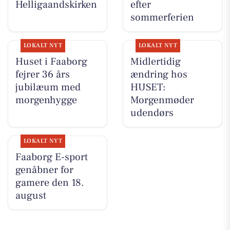
Helligaandskirken
efter
sommerferien
LOKALT NYT
LOKALT NYT
Huset i Faaborg
Midlertidig
fejrer 36 års
ændring hos
jubilæum med
HUSET:
morgenhygge
Morgenmøder
udendørs
LOKALT NYT
Faaborg E-sport
genåbner for
gamere den 18.
august