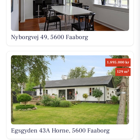
Nyborgvej 49, 5600 Faaborg
1.895.000 kr
2
129 m
Egsgyden 43A Horne, 5600 Faaborg