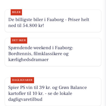
BILER
De billigste biler i Faaborg - Priser helt
ned til 54.800 kr!
DET SKER
Spændende weekend i Faaborg:
Bordtennis, filmklassikere og
kærlighedsdramaer
DAGLIGVARER
Spier PS vin til 39 kr. og Grøn Balance
kartofler til 10 kr. - se de lokale
dagligvaretilbud