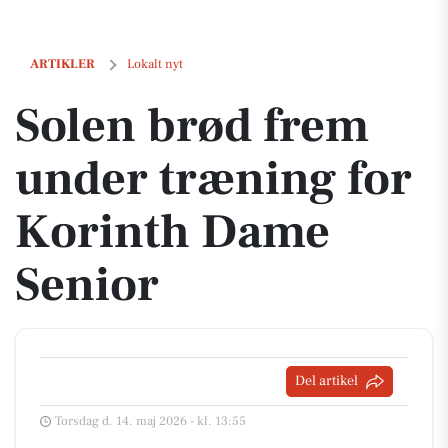
Solen brød frem under træning for Korinth Dame Senior
ARTIKLER
Lokalt nyt
Solen brød frem
under træning for
Korinth Dame
Senior
Del artikel
Torsdag d. 14. maj 2026 - kl. 13:55