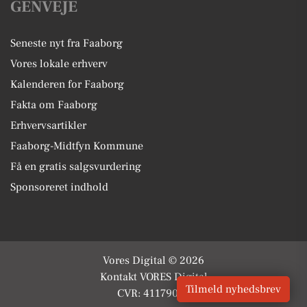
GENVEJE
Seneste nyt fra Faaborg
Vores lokale erhverv
Kalenderen for Faaborg
Fakta om Faaborg
Erhvervsartikler
Faaborg-Midtfyn Kommune
Få en gratis salgsvurdering
Sponsoreret indhold
Vores Digital © 2026
Kontakt VORES Digital
Tilmeld nyhedsbrev
CVR: 41179082