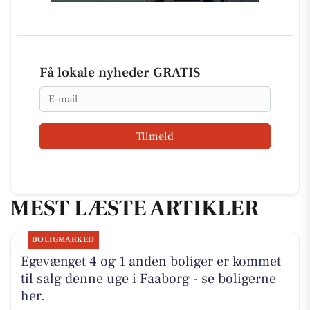
Få lokale nyheder GRATIS
Email
Tilmeld
MEST LÆSTE ARTIKLER
BOLIGMARKED
Egevænget 4 og 1 anden boliger er kommet
til salg denne uge i Faaborg - se boligerne
her.