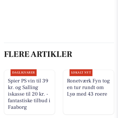
FLERE ARTIKLER
DAGLIGVARER
LOKALT NYT
Spier PS vin til 39
Ronetværk Fyn tog
kr. og Salling
en tur rundt om
iskasse til 20 kr. -
Lyø med 43 roere
fantastiske tilbud i
Faaborg