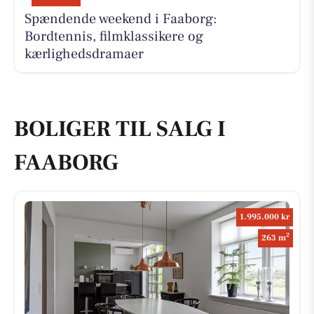
Spændende weekend i Faaborg:
Bordtennis, filmklassikere og
kærlighedsdramaer
BOLIGER TIL SALG I
FAABORG
1.995.000 kr
2
263 m