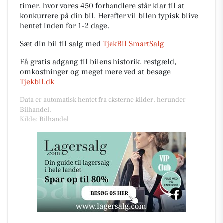
timer, hvor vores 450 forhandlere står klar til at
konkurrere på din bil. Herefter vil bilen typisk blive
hentet inden for 1-2 dage.
Sæt din bil til salg med
TjekBil SmartSalg
Få gratis adgang til bilens historik, restgæld,
omkostninger og meget mere ved at besøge
Tjekbil.dk
Data er automatisk hentet fra eksterne kilder, herunder
Bilhandel.
Kilde: Bilhandel