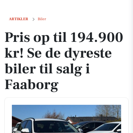
Pris op til 194.900 kr! Se de dyreste biler til salg i Faaborg
ARTIKLER
Biler
Pris op til 194.900
kr! Se de dyreste
biler til salg i
Faaborg