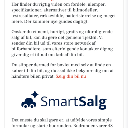
Her finder du vigtig viden om fordele, ulemper,
specifikationer, alternativer til bilmodeller,
testresultater, rækkevidde, batteristørrelse og meget
mere. Der kommer nye guides dagligt.
Ønsker du et nemt, hurtigt, gratis og uforpligtende
salg af bil, kan du gøre det gennem TjekBil. Vi
sender din bil ud til vores store netværk af
bilforhandlere, som efterfølgende kontakter dig og
giver dig et tilbud om køb af din bil.
Du slipper dermed for bøvlet med selv at finde en
køber til din bil, og du skal ikke bekymre dig om at
håndtere bilen privat.
Sælg din bil nu
Det eneste du skal gøre er, at udfylde vores simple
formular og starte budrunden. Budrunden varer 48