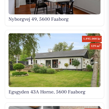
Nyborgvej 49, 5600 Faaborg
1.895.000 kr
2
129 m
Egsgyden 43A Horne, 5600 Faaborg