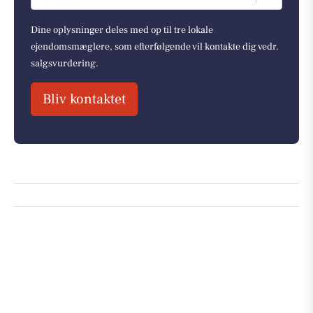
Dine oplysninger deles med op til tre lokale
ejendomsmæglere, som efterfølgende vil kontakte dig vedr.
salgsvurdering.
Bliv kontaktet