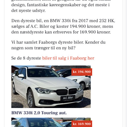
design, fantastiske køreegenskaber og det meste i
det nyeste udstyr.
Den dyreste bil, en BMW 330i fra 2017 med 252 HK,
sælges af A.C. Biler og koster 194.900 kroner, mens
den næstdyreste kan erhverves for 169.900 kroner.
Vi har samlet Faaborgs dyreste biler. Kender du
nogen som trænger til en ny bil?
Se de 8 dyreste
biler til salg i Faaborg her
kr. 194.900
BMW 330i 2,0 Touring aut.
kr. 169.900