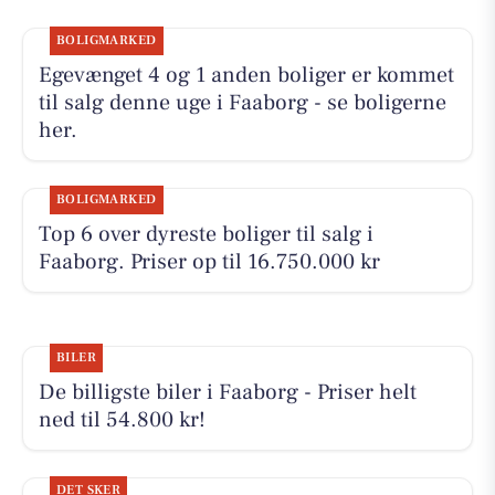
BOLIGMARKED
Egevænget 4 og 1 anden boliger er kommet
til salg denne uge i Faaborg - se boligerne
her.
BOLIGMARKED
Top 6 over dyreste boliger til salg i
Faaborg. Priser op til 16.750.000 kr
BILER
De billigste biler i Faaborg - Priser helt
ned til 54.800 kr!
DET SKER