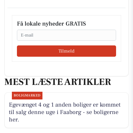
Få lokale nyheder GRATIS
Email
Tilmeld
MEST LÆSTE ARTIKLER
BOLIGMARKED
Egevænget 4 og 1 anden boliger er kommet
til salg denne uge i Faaborg - se boligerne
her.