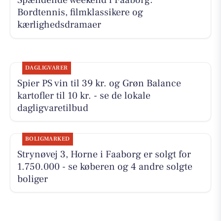
Spændende weekend i Faaborg:
Bordtennis, filmklassikere og
kærlighedsdramaer
DAGLIGVARER
Spier PS vin til 39 kr. og Grøn Balance
kartofler til 10 kr. - se de lokale
dagligvaretilbud
BOLIGMARKED
Strynøvej 3, Horne i Faaborg er solgt for
1.750.000 - se køberen og 4 andre solgte
boliger