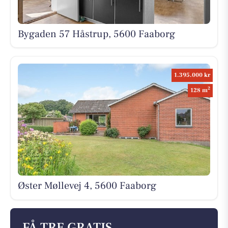
Bygaden 57 Håstrup, 5600 Faaborg
1.395.000 kr
2
128 m
Øster Møllevej 4, 5600 Faaborg
FÅ TRE GRATIS