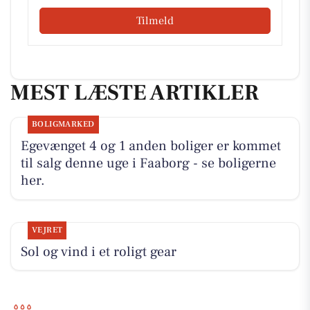
Tilmeld
MEST LÆSTE ARTIKLER
BOLIGMARKED
Egevænget 4 og 1 anden boliger er kommet
til salg denne uge i Faaborg - se boligerne
her.
VEJRET
Sol og vind i et roligt gear