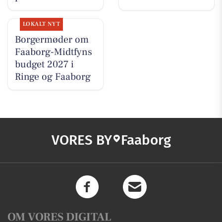
LOKALT NYT
Borgermøder om
Faaborg-Midtfyns
budget 2027 i
Ringe og Faaborg
VORES BY
Faaborg
OM VORES DIGITAL