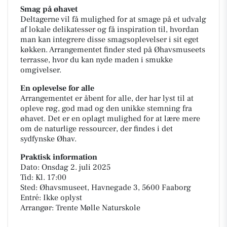
Smag på øhavet
Deltagerne vil få mulighed for at smage på et udvalg
af lokale delikatesser og få inspiration til, hvordan
man kan integrere disse smagsoplevelser i sit eget
køkken. Arrangementet finder sted på Øhavsmuseets
terrasse, hvor du kan nyde maden i smukke
omgivelser.
En oplevelse for alle
Arrangementet er åbent for alle, der har lyst til at
opleve røg, god mad og den unikke stemning fra
øhavet. Det er en oplagt mulighed for at lære mere
om de naturlige ressourcer, der findes i det
sydfynske Øhav.
Praktisk information
Dato: Onsdag 2. juli 2025
Tid: Kl. 17:00
Sted: Øhavsmuseet, Havnegade 3, 5600 Faaborg
Entré: Ikke oplyst
Arrangør: Trente Mølle Naturskole