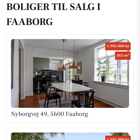
BOLIGER TIL SALG I
FAABORG
1.995.000 kr
2
263 m
Nyborgvej 49, 5600 Faaborg
1.895.000 kr