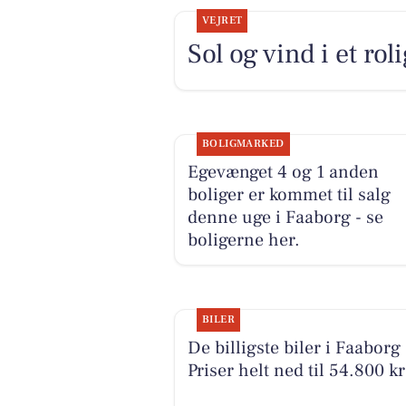
VEJRET
Sol og vind i et rol
BOLIGMARKED
Egevænget 4 og 1 anden
boliger er kommet til salg
denne uge i Faaborg - se
boligerne her.
BILER
De billigste biler i Faaborg 
Priser helt ned til 54.800 kr