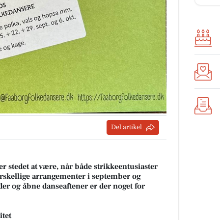
Del artikel
 stedet at være, når både strikkeentusiaster
orskellige arrangementer i september og
r og åbne danseaftener er der noget for
itet