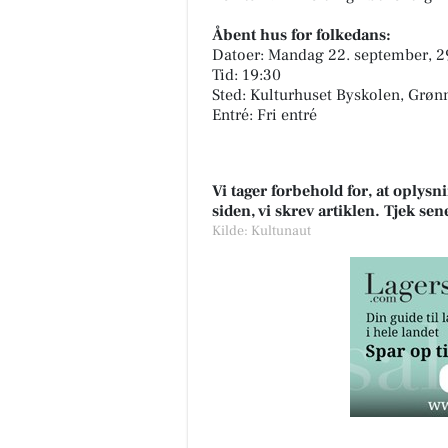
Åbent hus for folkedans:
Datoer: Mandag 22. september, 29
Tid: 19:30
Sted: Kulturhuset Byskolen, Grø
Entré: Fri entré
Vi tager forbehold for, at oply
siden, vi skrev artiklen. Tjek se
Kilde: Kultunaut