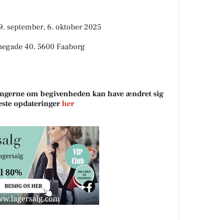
. september, 6. oktober 2025
nnegade 40, 5600 Faaborg
sningerne om begivenheden kan have ændret sig
neste opdateringer
her