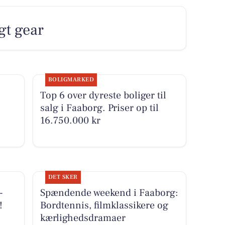
igt gear
BOLIGMARKED
Top 6 over dyreste boliger til
salg i Faaborg. Priser op til
16.750.000 kr
DET SKER
-
Spændende weekend i Faaborg:
!
Bordtennis, filmklassikere og
kærlighedsdramaer