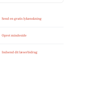
Send en gratis lykønskning
Opret mindeside
Indsend dit læserbidrag