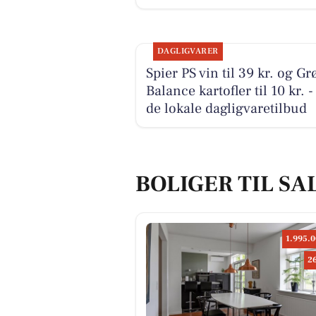
DAGLIGVARER
Spier PS vin til 39 kr. og Gr
Balance kartofler til 10 kr. -
de lokale dagligvaretilbud
BOLIGER TIL SA
1.995.0
2