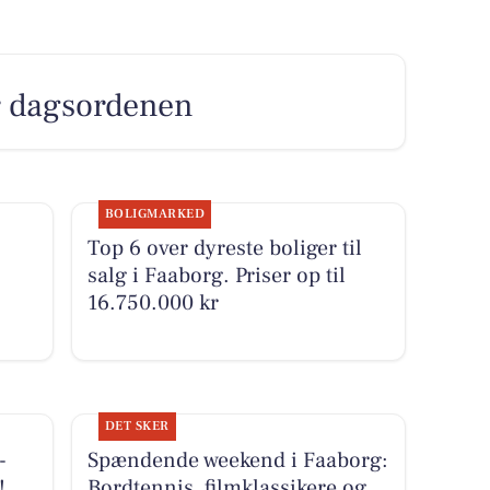
er dagsordenen
BOLIGMARKED
Top 6 over dyreste boliger til
salg i Faaborg. Priser op til
16.750.000 kr
DET SKER
-
Spændende weekend i Faaborg:
!
Bordtennis, filmklassikere og