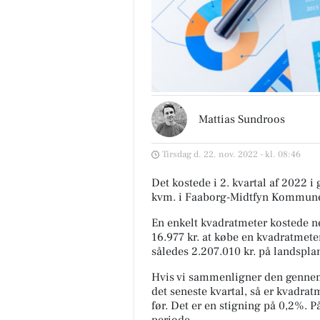
Mattias Sundroos
Tirsdag d. 22. nov. 2022 - kl. 08:46
Det kostede i 2. kvartal af 2022 i
kvm. i Faaborg-Midtfyn Kommun
En enkelt kvadratmeter kostede ne
16.977 kr. at købe en kvadratmeter
således 2.207.010 kr. på landspla
Hvis vi sammenligner den gennem
det seneste kvartal, så er kvadrat
før. Det er en stigning på 0,2%. 