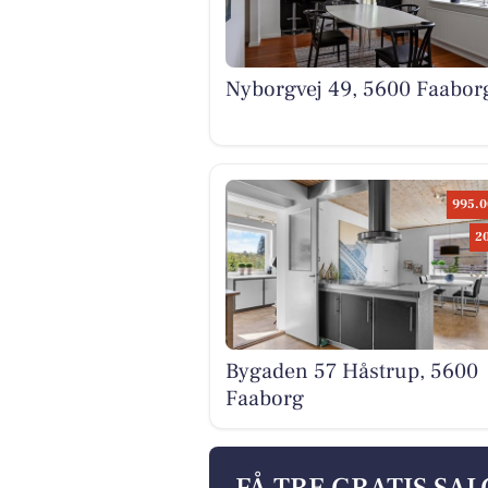
Nyborgvej 49, 5600 Faabor
995.0
2
Bygaden 57 Håstrup, 5600
Faaborg