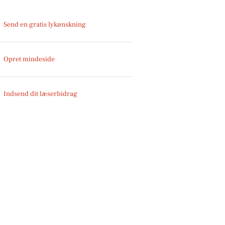
Send en gratis lykønskning
Opret mindeside
Indsend dit læserbidrag