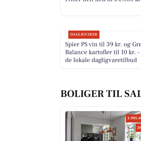
DAGLIGVARER
Spier PS vin til 39 kr. og Gr
Balance kartofler til 10 kr. -
de lokale dagligvaretilbud
BOLIGER TIL SA
1.995.0
2