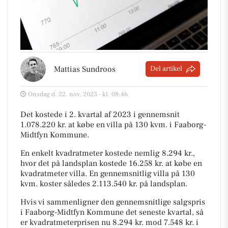
Mattias Sundroos
Del artikel
Onsdag d. 22. nov. 2023 - kl. 08:46
Det kostede i 2. kvartal af 2023 i gennemsnit
1.078.220 kr. at købe en villa på 130 kvm. i Faaborg-
Midtfyn Kommune.
En enkelt kvadratmeter kostede nemlig 8.294 kr.,
hvor det på landsplan kostede 16.258 kr. at købe en
kvadratmeter villa. En gennemsnitlig villa på 130
kvm. koster således 2.113.540 kr. på landsplan.
Hvis vi sammenligner den gennemsnitlige salgspris
i Faaborg-Midtfyn Kommune det seneste kvartal, så
er kvadratmeterprisen nu 8.294 kr. mod 7.548 kr. i