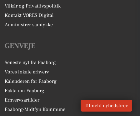
Vilkår og Privatlivspolitik
Kontakt VORES Digital
Administrer samtykke
GENVEJE
Seneste nyt fra Faaborg
Vores lokale erhverv
Kalenderen for Faaborg
Fakta om Faaborg
Erhvervsartikler
Tilmeld nyhedsbrev
Faaborg-Midtfyn Kommune
Få en gratis salgsvurdering
Sponsoreret indhold