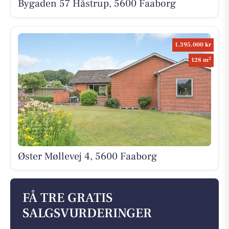
Bygaden 57 Håstrup, 5600 Faaborg
1.395.000 kr
2
128 m
Øster Møllevej 4, 5600 Faaborg
FÅ TRE GRATIS
SALGSVURDERINGER