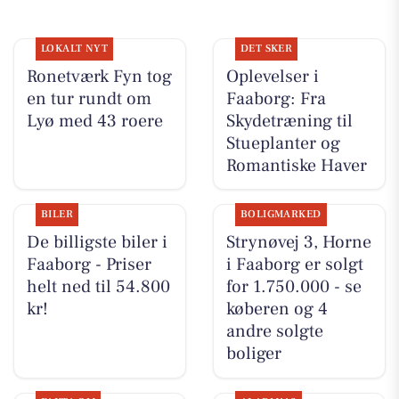
LOKALT NYT
DET SKER
Ronetværk Fyn tog
Oplevelser i
en tur rundt om
Faaborg: Fra
Lyø med 43 roere
Skydetræning til
Stueplanter og
Romantiske Haver
BILER
BOLIGMARKED
De billigste biler i
Strynøvej 3, Horne
Faaborg - Priser
i Faaborg er solgt
helt ned til 54.800
for 1.750.000 - se
kr!
køberen og 4
andre solgte
boliger