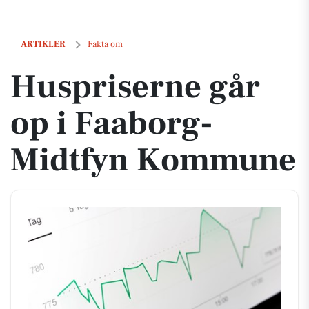
Huspriserne går op i Faaborg-Midtfyn Kommune
ARTIKLER
Fakta om
Huspriserne går
op i Faaborg-
Midtfyn Kommune