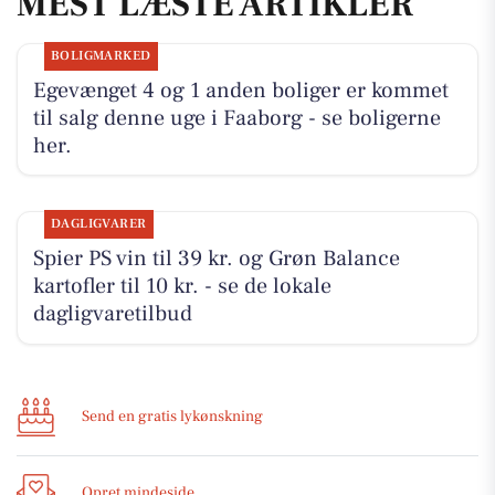
MEST LÆSTE ARTIKLER
BOLIGMARKED
Egevænget 4 og 1 anden boliger er kommet
til salg denne uge i Faaborg - se boligerne
her.
DAGLIGVARER
Spier PS vin til 39 kr. og Grøn Balance
kartofler til 10 kr. - se de lokale
dagligvaretilbud
Send en gratis lykønskning
Opret mindeside