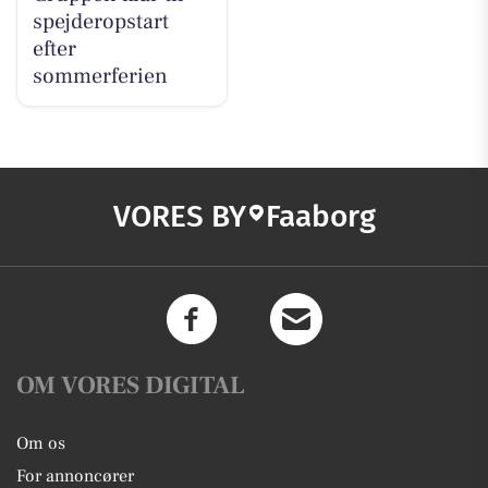
spejderopstart
efter
sommerferien
VORES BY
Faaborg
OM VORES DIGITAL
Om os
For annoncører