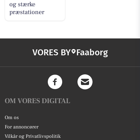
og stærke
præstationer
VORES BY
Faaborg
OM VORES DIGITAL
Om os
For annoncører
Vilkår og Privatlivspolitik