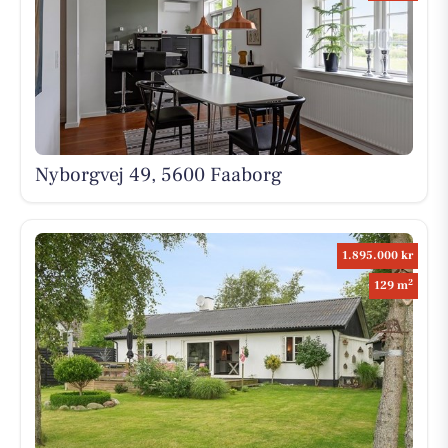
Nyborgvej 49, 5600 Faaborg
1.895.000 kr
2
129 m