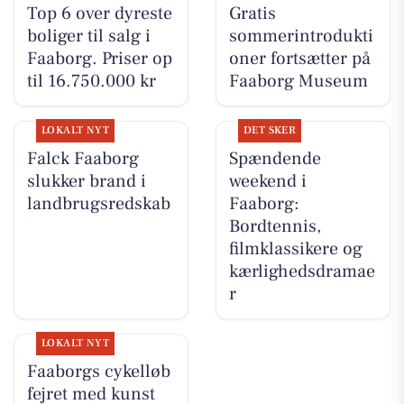
Top 6 over dyreste
Gratis
boliger til salg i
sommerintrodukti
Faaborg. Priser op
oner fortsætter på
til 16.750.000 kr
Faaborg Museum
LOKALT NYT
DET SKER
Falck Faaborg
Spændende
slukker brand i
weekend i
landbrugsredskab
Faaborg:
Bordtennis,
filmklassikere og
kærlighedsdramae
r
LOKALT NYT
Faaborgs cykelløb
fejret med kunst