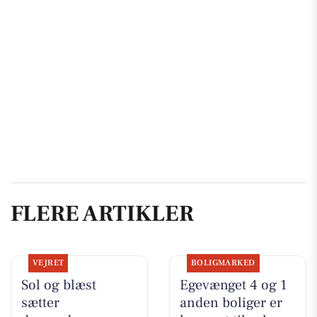
FLERE ARTIKLER
VEJRET
BOLIGMARKED
Sol og blæst
Egevænget 4 og 1
sætter
anden boliger er