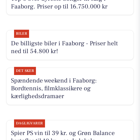
Faaborg. Priser op til 16.750.000 kr
BILER
De billigste biler i Faaborg - Priser helt
ned til 54.800 kr!
DET SKER
Spændende weekend i Faaborg:
Bordtennis, filmklassikere og
kærlighedsdramaer
DAGLIGVARER
Spier PS vin til 39 kr. og Grøn Balance