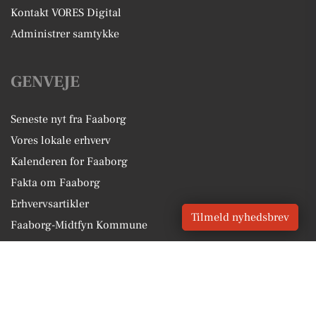
Kontakt VORES Digital
Administrer samtykke
GENVEJE
Seneste nyt fra Faaborg
Vores lokale erhverv
Kalenderen for Faaborg
Fakta om Faaborg
Erhvervsartikler
Tilmeld nyhedsbrev
Faaborg-Midtfyn Kommune
Få en gratis salgsvurdering
Sponsoreret indhold