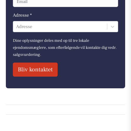
Adresse *
Adresse
Dine oplysninger deles med op til tre lokale
ejendomsmæglere, som efterfølgende vil kontakte dig vedr.
salgsvurdering.
Bliv kontaktet