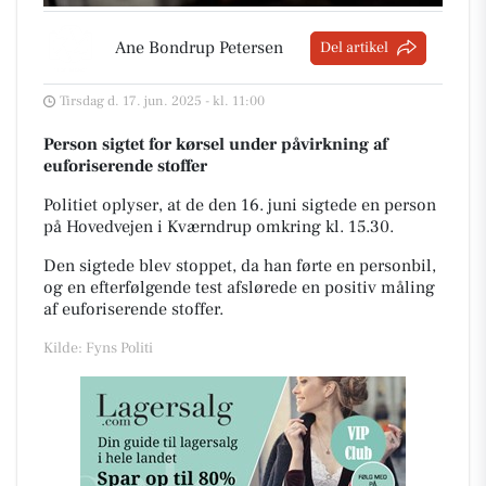
Ane Bondrup Petersen
Del artikel
Tirsdag d. 17. jun. 2025 - kl. 11:00
Person sigtet for kørsel under påvirkning af
euforiserende stoffer
Politiet oplyser, at de den 16. juni sigtede en person
på Hovedvejen i Kværndrup omkring kl. 15.30.
Den sigtede blev stoppet, da han førte en personbil,
og en efterfølgende test afslørede en positiv måling
af euforiserende stoffer.
Kilde: Fyns Politi