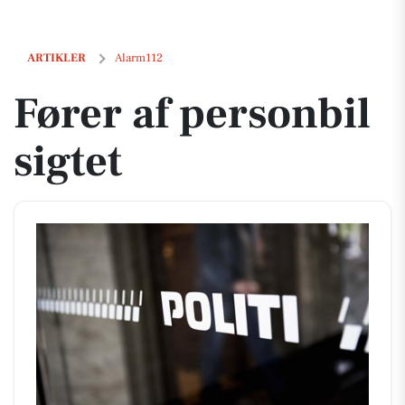
Fører af personbil sigtet
ARTIKLER
Alarm112
Fører af personbil
sigtet