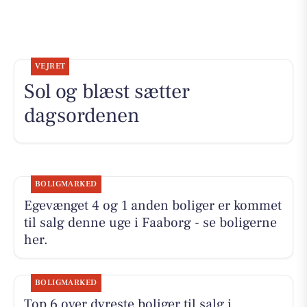
VEJRET
Sol og blæst sætter
dagsordenen
BOLIGMARKED
Egevænget 4 og 1 anden boliger er kommet
til salg denne uge i Faaborg - se boligerne
her.
BOLIGMARKED
Top 6 over dyreste boliger til salg i