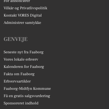
For annoncører
Vilkår og Privatlivspolitik
Kontakt VORES Digital
Administrer samtykke
GENVEJE
Seneste nyt fra Faaborg
Vores lokale erhverv
Kalenderen for Faaborg
Fakta om Faaborg
Erhvervsartikler
Faaborg-Midtfyn Kommune
Få en gratis salgsvurdering
Sponsoreret indhold