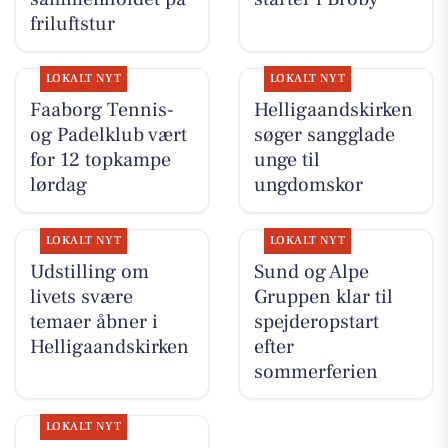
friluftstur
LOKALT NYT
LOKALT NYT
Faaborg Tennis-
Helligaandskirken
og Padelklub vært
søger sangglade
for 12 topkampe
unge til
lørdag
ungdomskor
LOKALT NYT
LOKALT NYT
Udstilling om
Sund og Alpe
livets svære
Gruppen klar til
temaer åbner i
spejderopstart
Helligaandskirken
efter
sommerferien
LOKALT NYT