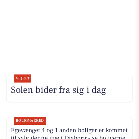
VEJRET
Solen bider fra sig i dag
BOLIGMARKED
Egevænget 4 og 1 anden boliger er kommet
til salg denne uge i Faaborg - se boligerne