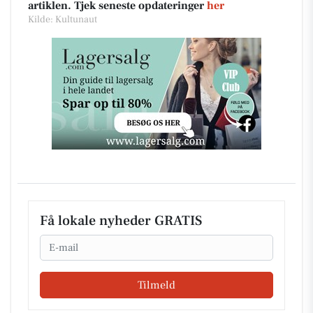
artiklen. Tjek seneste opdateringer
her
Kilde: Kultunaut
Få lokale nyheder GRATIS
Email
Tilmeld