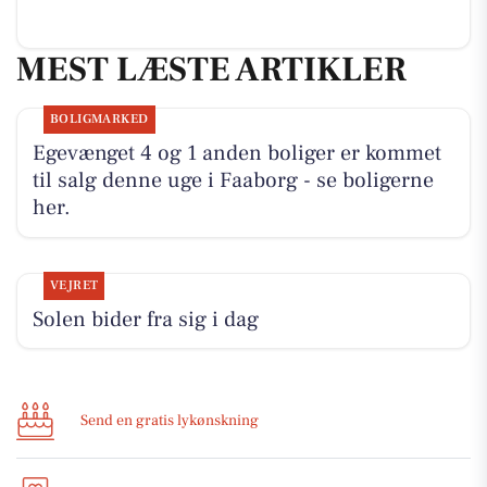
MEST LÆSTE ARTIKLER
BOLIGMARKED
Egevænget 4 og 1 anden boliger er kommet
til salg denne uge i Faaborg - se boligerne
her.
VEJRET
Solen bider fra sig i dag
Send en gratis lykønskning