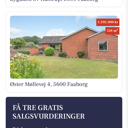
1.395.000 kr
2
128 m
Øster Møllevej 4, 5600 Faaborg
FÅ TRE GRATIS
SALGSVURDERINGER