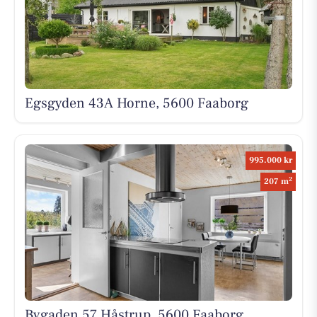
Egsgyden 43A Horne, 5600 Faaborg
995.000 kr
2
207 m
Bygaden 57 Håstrup, 5600 Faaborg