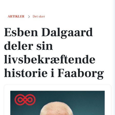
Esben Dalgaard deler sin livsbekræftende historie i Faaborg
ARTIKLER
Det sker
Esben Dalgaard
deler sin
livsbekræftende
historie i Faaborg