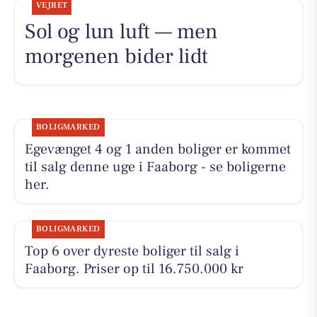
VEJRET
Sol og lun luft — men
morgenen bider lidt
BOLIGMARKED
Egevænget 4 og 1 anden boliger er kommet
til salg denne uge i Faaborg - se boligerne
her.
BOLIGMARKED
Top 6 over dyreste boliger til salg i
Faaborg. Priser op til 16.750.000 kr