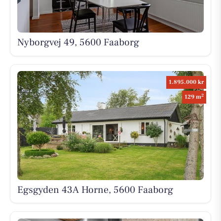
Nyborgvej 49, 5600 Faaborg
1.895.000 kr
2
129 m
Egsgyden 43A Horne, 5600 Faaborg