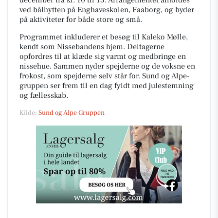
december fra kl. 10 til 13. Arrangementet afholdes
ved bålhytten på Enghaveskolen, Faaborg, og byder
på aktiviteter for både store og små.
Programmet inkluderer et besøg til Kaleko Mølle,
kendt som Nissebandens hjem. Deltagerne
opfordres til at klæde sig varmt og medbringe en
nissehue. Sammen nyder spejderne og de voksne en
frokost, som spejderne selv står for. Sund og Alpe-
gruppen ser frem til en dag fyldt med julestemning
og fællesskab.
Kilde:
Sund og Alpe Gruppen