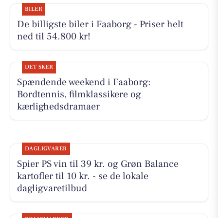
BILER
De billigste biler i Faaborg - Priser helt
ned til 54.800 kr!
DET SKER
Spændende weekend i Faaborg:
Bordtennis, filmklassikere og
kærlighedsdramaer
DAGLIGVARER
Spier PS vin til 39 kr. og Grøn Balance
kartofler til 10 kr. - se de lokale
dagligvaretilbud