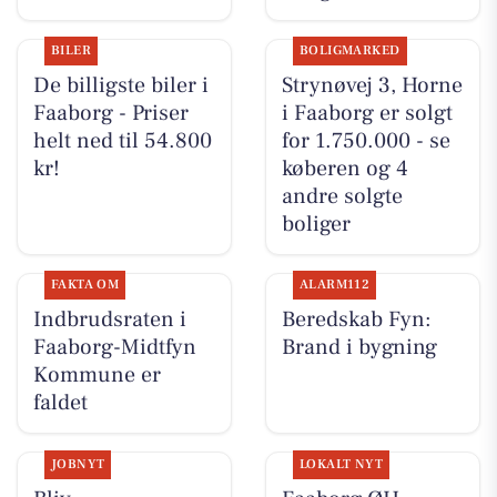
BILER
BOLIGMARKED
De billigste biler i
Strynøvej 3, Horne
Faaborg - Priser
i Faaborg er solgt
helt ned til 54.800
for 1.750.000 - se
kr!
køberen og 4
andre solgte
boliger
FAKTA OM
ALARM112
Indbrudsraten i
Beredskab Fyn:
Faaborg-Midtfyn
Brand i bygning
Kommune er
faldet
JOBNYT
LOKALT NYT