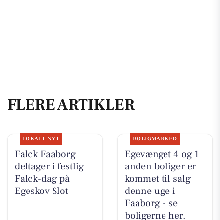
FLERE ARTIKLER
LOKALT NYT
BOLIGMARKED
Falck Faaborg
Egevænget 4 og 1
deltager i festlig
anden boliger er
Falck-dag på
kommet til salg
Egeskov Slot
denne uge i
Faaborg - se
boligerne her.