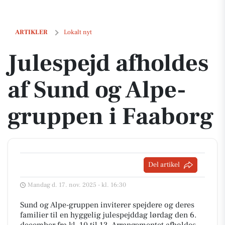
Julespejd afholdes af Sund og Alpe-gruppen i Faaborg
ARTIKLER
Lokalt nyt
Julespejd afholdes
af Sund og Alpe-
gruppen i Faaborg
Del artikel
Mandag d. 17. nov. 2025 - kl. 16:30
Sund og Alpe-gruppen inviterer spejdere og deres
familier til en hyggelig julespejddag lørdag den 6.