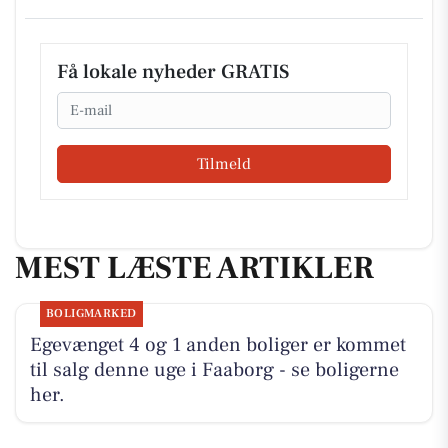
Få lokale nyheder GRATIS
Email
Tilmeld
MEST LÆSTE ARTIKLER
BOLIGMARKED
Egevænget 4 og 1 anden boliger er kommet
til salg denne uge i Faaborg - se boligerne
her.