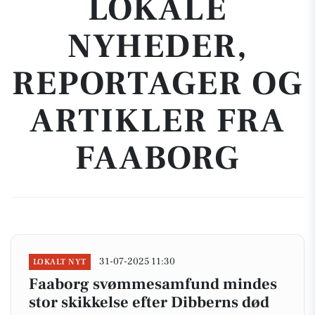
LOKALE
NYHEDER,
REPORTAGER OG
ARTIKLER FRA
FAABORG
31-07-2025 11:30
LOKALT NYT
Faaborg svømmesamfund mindes
stor skikkelse efter Dibberns død