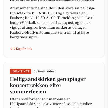
Arrangementerne afholdes i den store sal på Ringe
Bibliotek fra kl. 16.30-18.00 og i byrådssalen i
Faaborg fra kl. 19.30-21.00. Tilmelding skal ske til
budget@fmk.dk senest den 12. august, og det er
vigtigt at angive, hvor man ønsker at deltage.
Faaborg-Midtfyn Kommune ser frem til at høre
borgernes input.
Kopiér link
18 timer siden
LOKALT NYT
Helligaandskirken genoptager
koncertrækken efter
sommerferien
Efter en velfortjent sommerpause er
Helligaandskirkens aktiviteter på sociale medier