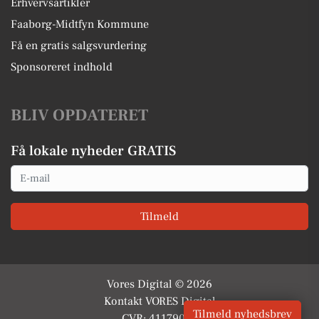
Erhvervsartikler
Faaborg-Midtfyn Kommune
Få en gratis salgsvurdering
Sponsoreret indhold
BLIV OPDATERET
Få lokale nyheder GRATIS
Email
Tilmeld
Vores Digital © 2026
Kontakt VORES Digital
Tilmeld nyhedsbrev
CVR: 41179082