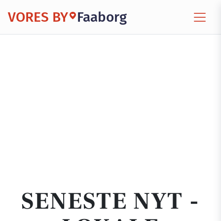
VORES BY
Faaborg
SENESTE NYT -