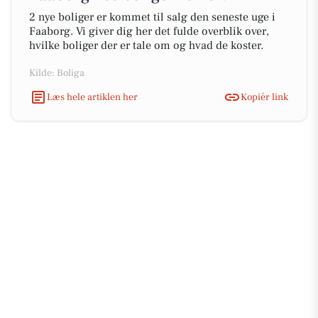
2 nye boliger er kommet til salg den seneste uge i
Faaborg. Vi giver dig her det fulde overblik over,
hvilke boliger der er tale om og hvad de koster.
Kilde: Boliga
Læs hele artiklen her
Kopiér link