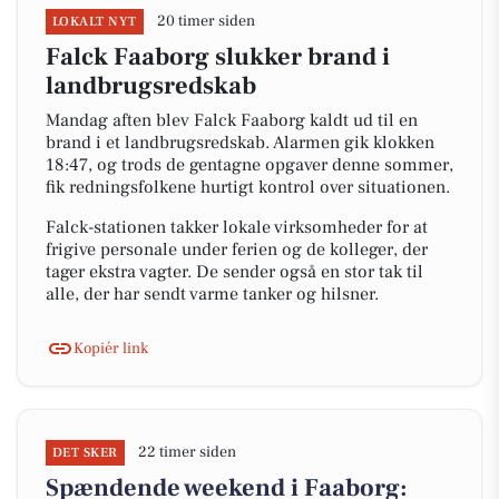
20 timer siden
LOKALT NYT
Falck Faaborg slukker brand i
landbrugsredskab
Mandag aften blev Falck Faaborg kaldt ud til en
brand i et landbrugsredskab. Alarmen gik klokken
18:47, og trods de gentagne opgaver denne sommer,
fik redningsfolkene hurtigt kontrol over situationen.
Falck-stationen takker lokale virksomheder for at
frigive personale under ferien og de kolleger, der
tager ekstra vagter. De sender også en stor tak til
alle, der har sendt varme tanker og hilsner.
Kopiér link
22 timer siden
DET SKER
Spændende weekend i Faaborg: