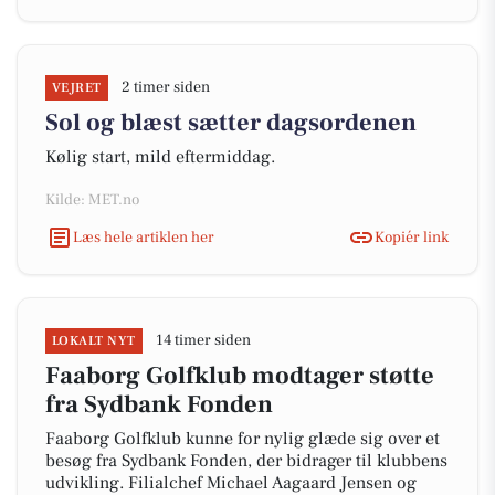
2 timer siden
VEJRET
Sol og blæst sætter dagsordenen
Kølig start, mild eftermiddag.
Kilde: MET.no
Læs hele artiklen her
Kopiér link
14 timer siden
LOKALT NYT
Faaborg Golfklub modtager støtte
fra Sydbank Fonden
Faaborg Golfklub kunne for nylig glæde sig over et
besøg fra Sydbank Fonden, der bidrager til klubbens
udvikling. Filialchef Michael Aagaard Jensen og