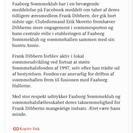
Faaborg Svømmeklub har i en bevægende
meddelelse på Facebook meddelt om tabet af deres
tidligere æresmedlem Frank Dibbern, der gik bort
sidste uge. Clubsformand Erik Moretto fremhæver
Dibberns store engagement i svømmesporten og
hans centrale rolle i etableringen af Faaborg
Svømmeklub og svømmehallen sammen med sin
hustru Annie.
Frank Dibbern forblev aktiv i lokal
svømmeudvikling ved fortsat at støtte
Svømmehalsfonden af 1997, selv efter han trådte ud
af bestyrelsen. Fonden var ansvarlig for driften af
svømmehallen frem til fusionen med Faaborg
Hallerne.
Med stor respekt udtrykker Faaborg Svømmeklub og
svømmehalsfællesskabet deres taknemmelighed for
Frank Dibberns mangeårige indsats. Æret være hans
minde.
Kopiér link