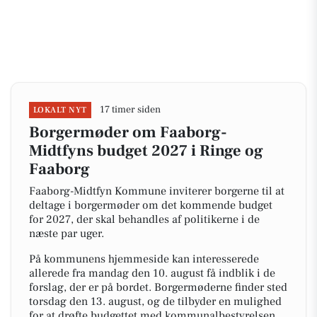
17 timer siden
LOKALT NYT
Borgermøder om Faaborg-
Midtfyns budget 2027 i Ringe og
Faaborg
Faaborg-Midtfyn Kommune inviterer borgerne til at
deltage i borgermøder om det kommende budget
for 2027, der skal behandles af politikerne i de
næste par uger.
På kommunens hjemmeside kan interesserede
allerede fra mandag den 10. august få indblik i de
forslag, der er på bordet. Borgermøderne finder sted
torsdag den 13. august, og de tilbyder en mulighed
for at drøfte budgettet med kommunalbestyrelsen.