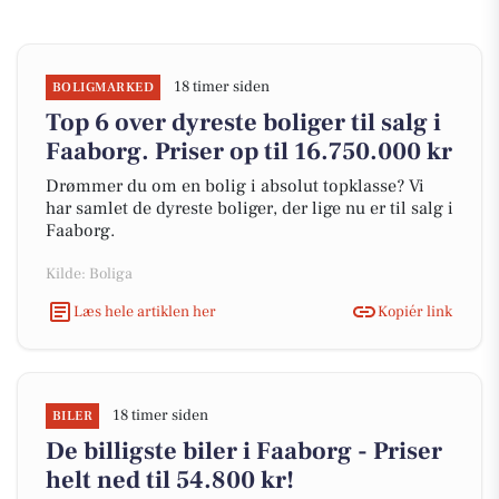
18 timer siden
BOLIGMARKED
Top 6 over dyreste boliger til salg i
Faaborg. Priser op til 16.750.000 kr
Drømmer du om en bolig i absolut topklasse? Vi
har samlet de dyreste boliger, der lige nu er til salg i
Faaborg.
Kilde: Boliga
Læs hele artiklen her
Kopiér link
18 timer siden
BILER
De billigste biler i Faaborg - Priser
helt ned til 54.800 kr!