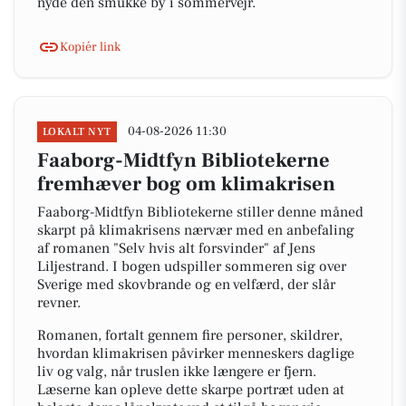
nyde den smukke by i sommervejr.
Kopiér link
04-08-2026 11:30
LOKALT NYT
Faaborg-Midtfyn Bibliotekerne
fremhæver bog om klimakrisen
Faaborg-Midtfyn Bibliotekerne stiller denne måned
skarpt på klimakrisens nærvær med en anbefaling
af romanen "Selv hvis alt forsvinder" af Jens
Liljestrand. I bogen udspiller sommeren sig over
Sverige med skovbrande og en velfærd, der slår
revner.
Romanen, fortalt gennem fire personer, skildrer,
hvordan klimakrisen påvirker menneskers daglige
liv og valg, når truslen ikke længere er fjern.
Læserne kan opleve dette skarpe portræt uden at