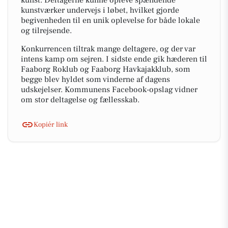
kunst. Deltagerne kunne opleve spændende
kunstværker undervejs i løbet, hvilket gjorde
begivenheden til en unik oplevelse for både lokale
og tilrejsende.
Konkurrencen tiltrak mange deltagere, og der var
intens kamp om sejren. I sidste ende gik hæderen til
Faaborg Roklub og Faaborg Havkajakklub, som
begge blev hyldet som vinderne af dagens
udskejelser. Kommunens Facebook-opslag vidner
om stor deltagelse og fællesskab.
Kopiér link