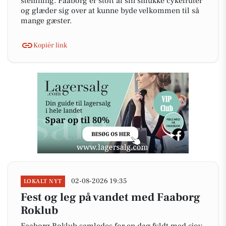
stemning. Faaborg er stolt af sin smukke cykelruter
og glæder sig over at kunne byde velkommen til så
mange gæster.
Kopiér link
02-08-2026 19:35
LOKALT NYT
Fest og leg på vandet med Faaborg
Roklub