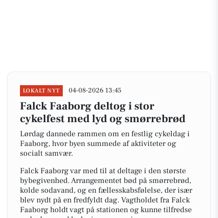
04-08-2026 13:45
LOKALT NYT
Falck Faaborg deltog i stor
cykelfest med lyd og smørrebrød
Lørdag dannede rammen om en festlig cykeldag i
Faaborg, hvor byen summede af aktiviteter og
socialt samvær.
Falck Faaborg var med til at deltage i den største
bybegivenhed. Arrangementet bød på smørrebrød,
kolde sodavand, og en fællesskabsfølelse, der især
blev nydt på en fredfyldt dag. Vagtholdet fra Falck
Faaborg holdt vagt på stationen og kunne tilfredse