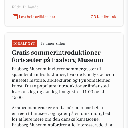
Kilde: Bilhandel
Læs hele artiklen her
Kopiér link
19 timer siden
LOKALT NYT
Gratis sommerintroduktioner
fortsætter på Faaborg Museum
Faaborg Museum inviterer sommergæster til
spændende introduktioner, hvor de kan dykke ned i
museets historie, arkitekturen og Fynbomalernes
kunst. Disse populære introduktioner finder sted
hver onsdag og søndag i august kl. 11.00 og kl.
15.00.
Arrangementerne er gratis, når man har betalt
entréen til museet, og byder på en unik mulighed
for at lære mere om den danske kunstscene.
Faaborg Museum opfordrer alle interesserede til at