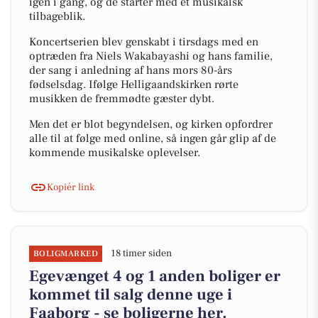
igen i gang, og de starter med et musikalsk
tilbageblik.
Koncertserien blev genskabt i tirsdags med en
optræden fra Niels Wakabayashi og hans familie,
der sang i anledning af hans mors 80-års
fødselsdag. Ifølge Helligaandskirken rørte
musikken de fremmødte gæster dybt.
Men det er blot begyndelsen, og kirken opfordrer
alle til at følge med online, så ingen går glip af de
kommende musikalske oplevelser.
Kopiér link
18 timer siden
BOLIGMARKED
Egevænget 4 og 1 anden boliger er
kommet til salg denne uge i
Faaborg - se boligerne her.