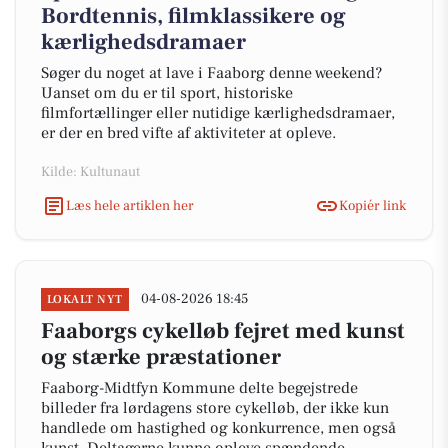
Bordtennis, filmklassikere og
kærlighedsdramaer
Søger du noget at lave i Faaborg denne weekend?
Uanset om du er til sport, historiske
filmfortællinger eller nutidige kærlighedsdramaer,
er der en bred vifte af aktiviteter at opleve.
Kilde: Kultunaut
Læs hele artiklen her
Kopiér link
04-08-2026 18:45
LOKALT NYT
Faaborgs cykelløb fejret med kunst
og stærke præstationer
Faaborg-Midtfyn Kommune delte begejstrede
billeder fra lørdagens store cykelløb, der ikke kun
handlede om hastighed og konkurrence, men også