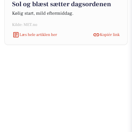
Sol og blæst sætter dagsordenen
Kølig start, mild eftermiddag.
Kilde: MET.no
Læs hele artiklen her
Kopiér link