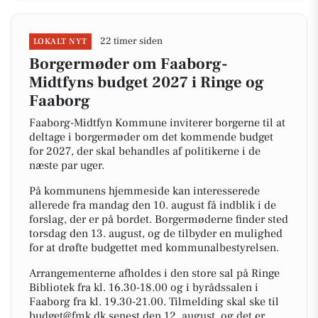
22 timer siden
LOKALT NYT
Borgermøder om Faaborg-
Midtfyns budget 2027 i Ringe og
Faaborg
Faaborg-Midtfyn Kommune inviterer borgerne til at
deltage i borgermøder om det kommende budget
for 2027, der skal behandles af politikerne i de
næste par uger.
På kommunens hjemmeside kan interesserede
allerede fra mandag den 10. august få indblik i de
forslag, der er på bordet. Borgermøderne finder sted
torsdag den 13. august, og de tilbyder en mulighed
for at drøfte budgettet med kommunalbestyrelsen.
Arrangementerne afholdes i den store sal på Ringe
Bibliotek fra kl. 16.30-18.00 og i byrådssalen i
Faaborg fra kl. 19.30-21.00. Tilmelding skal ske til
budget@fmk.dk senest den 12. august, og det er