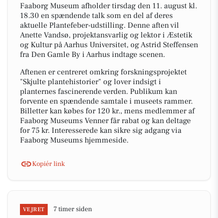
Faaborg Museum afholder tirsdag den 11. august kl.
18.30 en spændende talk som en del af deres
aktuelle Plantefeber-udstilling. Denne aften vil
Anette Vandsø, projektansvarlig og lektor i Æstetik
og Kultur på Aarhus Universitet, og Astrid Steffensen
fra Den Gamle By i Aarhus indtage scenen.
Aftenen er centreret omkring forskningsprojektet
"Skjulte plantehistorier" og lover indsigt i
planternes fascinerende verden. Publikum kan
forvente en spændende samtale i museets rammer.
Billetter kan købes for 120 kr., mens medlemmer af
Faaborg Museums Venner får rabat og kan deltage
for 75 kr. Interesserede kan sikre sig adgang via
Faaborg Museums hjemmeside.
Kopiér link
7 timer siden
VEJRET