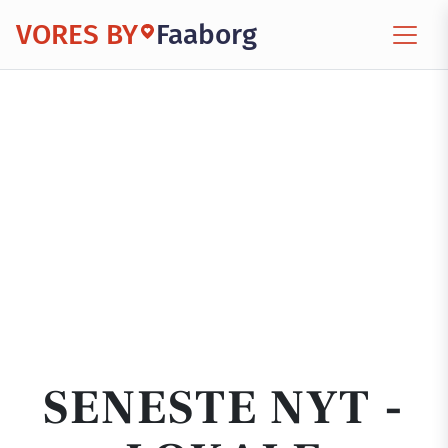
VORES BY
Faaborg
SENESTE NYT -