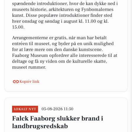
spændende introduktioner, hvor de kan dykke ned i
museets historie, arkitekturen og Fynbomalernes
kunst. Disse populære introduktioner finder sted
hver onsdag og søndag i august kl. 11.00 og kl.
15.00.
Arrangementerne er gratis, når man har betalt
entréen til museet, og byder på en unik mulighed
for at lære mere om den danske kunstscene.
Faaborg Museum opfordrer alle interesserede til at
deltage og få ny viden om de kulturelle skatte,
museet rummer.
Kopiér link
05-08-2026 11:50
LOKALT NYT
Falck Faaborg slukker brand i
landbrugsredskab