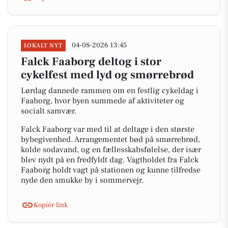
04-08-2026 13:45
LOKALT NYT
Falck Faaborg deltog i stor
cykelfest med lyd og smørrebrød
Lørdag dannede rammen om en festlig cykeldag i
Faaborg, hvor byen summede af aktiviteter og
socialt samvær.
Falck Faaborg var med til at deltage i den største
bybegivenhed. Arrangementet bød på smørrebrød,
kolde sodavand, og en fællesskabsfølelse, der især
blev nydt på en fredfyldt dag. Vagtholdet fra Falck
Faaborg holdt vagt på stationen og kunne tilfredse
nyde den smukke by i sommervejr.
Kopiér link