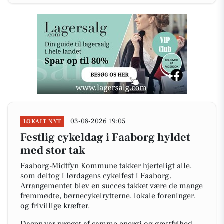
03-08-2026 19:05
LOKALT NYT
Festlig cykeldag i Faaborg hyldet
med stor tak
Faaborg-Midtfyn Kommune takker hjerteligt alle,
som deltog i lørdagens cykelfest i Faaborg.
Arrangementet blev en succes takket være de mange
fremmødte, børnecykelrytterne, lokale foreninger,
og frivillige kræfter.