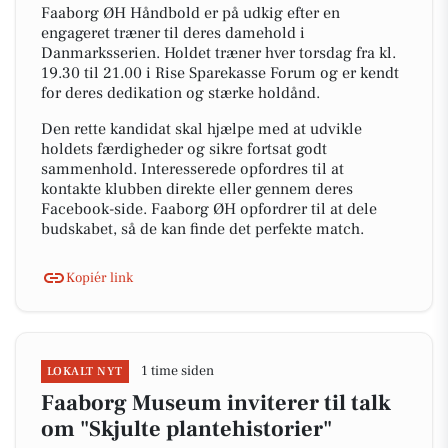
Faaborg ØH Håndbold er på udkig efter en
engageret træner til deres damehold i
Danmarksserien. Holdet træner hver torsdag fra kl.
19.30 til 21.00 i Rise Sparekasse Forum og er kendt
for deres dedikation og stærke holdånd.
Den rette kandidat skal hjælpe med at udvikle
holdets færdigheder og sikre fortsat godt
sammenhold. Interesserede opfordres til at
kontakte klubben direkte eller gennem deres
Facebook-side. Faaborg ØH opfordrer til at dele
budskabet, så de kan finde det perfekte match.
Kopiér link
1 time siden
LOKALT NYT
Faaborg Museum inviterer til talk
om "Skjulte plantehistorier"