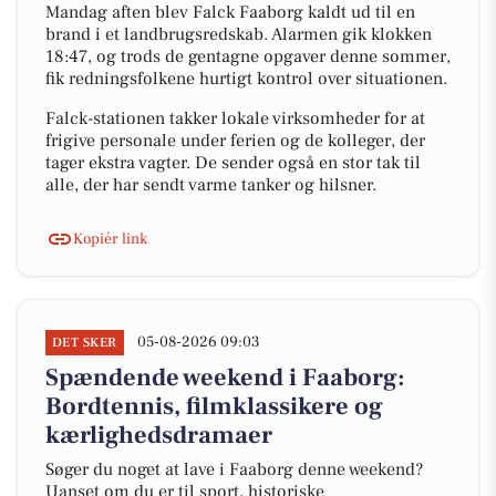
Mandag aften blev Falck Faaborg kaldt ud til en
brand i et landbrugsredskab. Alarmen gik klokken
18:47, og trods de gentagne opgaver denne sommer,
fik redningsfolkene hurtigt kontrol over situationen.
Falck-stationen takker lokale virksomheder for at
frigive personale under ferien og de kolleger, der
tager ekstra vagter. De sender også en stor tak til
alle, der har sendt varme tanker og hilsner.
Kopiér link
05-08-2026 09:03
DET SKER
Spændende weekend i Faaborg:
Bordtennis, filmklassikere og
kærlighedsdramaer
Søger du noget at lave i Faaborg denne weekend?
Uanset om du er til sport, historiske