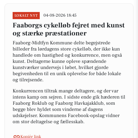
04-08-2026 18:45
LOKALT NYT
Faaborgs cykelløb fejret med kunst
og stærke præstationer
Faaborg-Midtfyn Kommune delte begejstrede
billeder fra lørdagens store cykelløb, der ikke kun
handlede om hastighed og konkurrence, men også
kunst. Deltagerne kunne opleve spændende
kunstværker undervejs i løbet, hvilket gjorde
begivenheden til en unik oplevelse for både lokale
og tilrejsende.
Konkurrencen tiltrak mange deltagere, og der var
intens kamp om sejren. I sidste ende gik hæderen til
Faaborg Roklub og Faaborg Havkajakklub, som
begge blev hyldet som vinderne af dagens
udskejelser. Kommunens Facebook-opslag vidner
om stor deltagelse og fællesskab.
Kopiér link