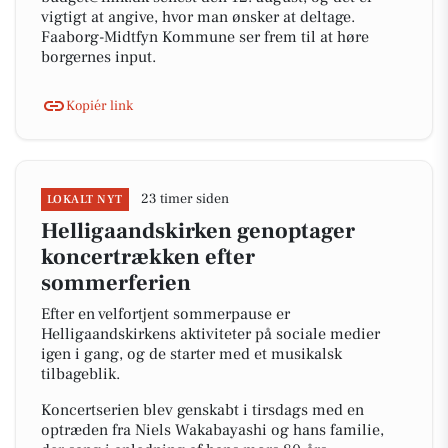
vigtigt at angive, hvor man ønsker at deltage.
Faaborg-Midtfyn Kommune ser frem til at høre
borgernes input.
Kopiér link
23 timer siden
LOKALT NYT
Helligaandskirken genoptager
koncertrækken efter
sommerferien
Efter en velfortjent sommerpause er
Helligaandskirkens aktiviteter på sociale medier
igen i gang, og de starter med et musikalsk
tilbageblik.
Koncertserien blev genskabt i tirsdags med en
optræden fra Niels Wakabayashi og hans familie,