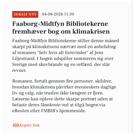
04-08-2026 11:30
LOKALT NYT
Faaborg-Midtfyn Bibliotekerne
fremhæver bog om klimakrisen
Faaborg-Midtfyn Bibliotekerne stiller denne måned
skarpt på klimakrisens nærvær med en anbefaling
af romanen "Selv hvis alt forsvinder" af Jens
Liljestrand. I bogen udspiller sommeren sig over
Sverige med skovbrande og en velfærd, der slår
revner.
Romanen, fortalt gennem fire personer, skildrer,
hvordan klimakrisen påvirker menneskers daglige
liv og valg, når truslen ikke længere er fjern.
Læserne kan opleve dette skarpe portræt uden at
belaste deres lånekvote ved at tilgå bogen via
eReolen eller FMBIB's hjemmeside.
Kopiér link