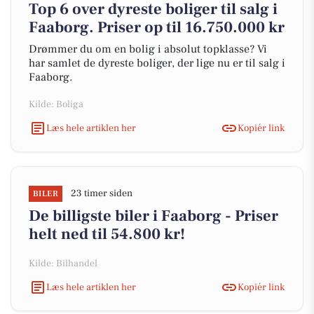
Top 6 over dyreste boliger til salg i
Faaborg. Priser op til 16.750.000 kr
Drømmer du om en bolig i absolut topklasse? Vi
har samlet de dyreste boliger, der lige nu er til salg i
Faaborg.
Kilde: Boliga
Læs hele artiklen her
Kopiér link
23 timer siden
BILER
De billigste biler i Faaborg - Priser
helt ned til 54.800 kr!
Kilde: Bilhandel
Læs hele artiklen her
Kopiér link