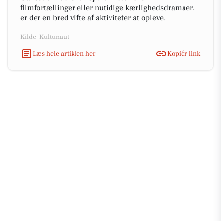
filmfortællinger eller nutidige kærlighedsdramaer,
er der en bred vifte af aktiviteter at opleve.
Kilde: Kultunaut
Læs hele artiklen her
Kopiér link