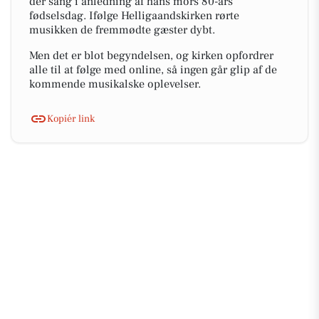
der sang i anledning af hans mors 80-års
fødselsdag. Ifølge Helligaandskirken rørte
musikken de fremmødte gæster dybt.
Men det er blot begyndelsen, og kirken opfordrer
alle til at følge med online, så ingen går glip af de
kommende musikalske oplevelser.
Kopiér link