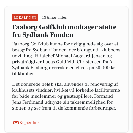
18 timer siden
LOKALT NYT
Faaborg Golfklub modtager støtte
fra Sydbank Fonden
Faaborg Golfklub kunne for nylig glæde sig over et
besøg fra Sydbank Fonden, der bidrager til klubbens
udvikling. Filialchef Michael Aagaard Jensen og
privatrådgiver Lucas Guldfeldt Christensen fra AL
Sydbank Faaborg overrakte en check på 50.000 kr.
til klubben.
Det donerede beløb skal anvendes til renovering af
klubhusets vinduer, hvilket vil forbedre faciliteterne
for både medlemmer og gæstespillere. Formand
Jens Ferdinand udtrykte sin taknemmelighed for
støtten og ser frem til de kommende forbedringer.
Kopiér link