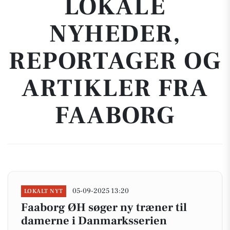
LOKALE
NYHEDER,
REPORTAGER OG
ARTIKLER FRA
FAABORG
05-09-2025 13:20
LOKALT NYT
Faaborg ØH søger ny træner til
damerne i Danmarksserien