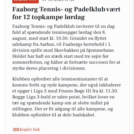
Faaborg Tennis- og Padelklub vært
for 12 topkampe lørdag
Faaborg Tennis- og Padelklub inviterer til en dag
fuld af spændende tennisopgør lørdag den 8.
august, med start kl. 10.30. Grundet en flyttet
udekamp fra Aarhus, vil Faaborgs herrehold i 1.
division spille mod Skovbakken på hjemmebane.
Holdet har haft en stærk start med tre sejre før
sommerferien, og håber at fortsætte succesen for at
styrke deres placering i divisionen.
Klubben opfordrer alle tennisentusiaster til at
komme forbi og nyde kampene, der også inkluderer
et opgør i Liga 3 mod Fruens Bøge III fra kl. 11.30.
Begge Liga 3-hold er uden point, hvilket lover en
tæt og spændende kamp om at slette nullet på
stillingen. Der er fri adgang til alle kampene, og
klubben opfordrer til at dele budskabet.
Kopiér link