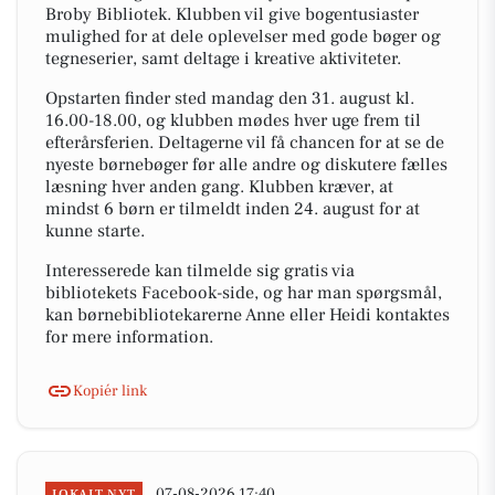
Broby Bibliotek. Klubben vil give bogentusiaster
mulighed for at dele oplevelser med gode bøger og
tegneserier, samt deltage i kreative aktiviteter.
Opstarten finder sted mandag den 31. august kl.
16.00-18.00, og klubben mødes hver uge frem til
efterårsferien. Deltagerne vil få chancen for at se de
nyeste børnebøger før alle andre og diskutere fælles
læsning hver anden gang. Klubben kræver, at
mindst 6 børn er tilmeldt inden 24. august for at
kunne starte.
Interesserede kan tilmelde sig gratis via
bibliotekets Facebook-side, og har man spørgsmål,
kan børnebibliotekarerne Anne eller Heidi kontaktes
for mere information.
Kopiér link
07-08-2026 17:40
LOKALT NYT