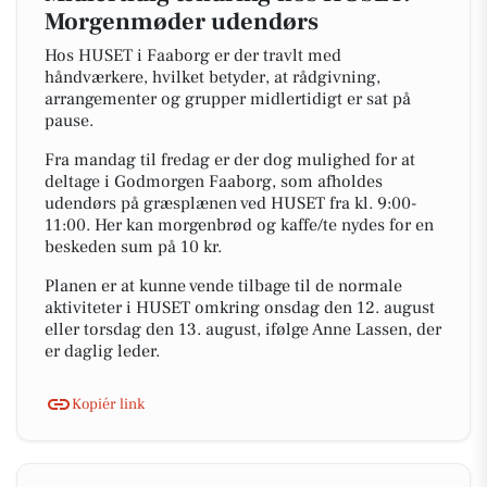
Morgenmøder udendørs
Hos HUSET i Faaborg er der travlt med
håndværkere, hvilket betyder, at rådgivning,
arrangementer og grupper midlertidigt er sat på
pause.
Fra mandag til fredag er der dog mulighed for at
deltage i Godmorgen Faaborg, som afholdes
udendørs på græsplænen ved HUSET fra kl. 9:00-
11:00. Her kan morgenbrød og kaffe/te nydes for en
beskeden sum på 10 kr.
Planen er at kunne vende tilbage til de normale
aktiviteter i HUSET omkring onsdag den 12. august
eller torsdag den 13. august, ifølge Anne Lassen, der
er daglig leder.
Kopiér link