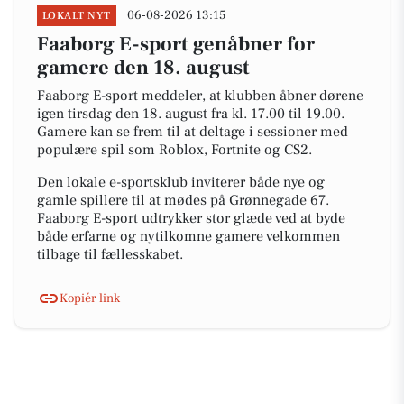
06-08-2026 13:15
LOKALT NYT
Faaborg E-sport genåbner for
gamere den 18. august
Faaborg E-sport meddeler, at klubben åbner dørene
igen tirsdag den 18. august fra kl. 17.00 til 19.00.
Gamere kan se frem til at deltage i sessioner med
populære spil som Roblox, Fortnite og CS2.
Den lokale e-sportsklub inviterer både nye og
gamle spillere til at mødes på Grønnegade 67.
Faaborg E-sport udtrykker stor glæde ved at byde
både erfarne og nytilkomne gamere velkommen
tilbage til fællesskabet.
Kopiér link