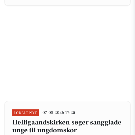
07-08-2026 17:25
LOKALT NYT
Helligaandskirken søger sangglade
unge til ungdomskor