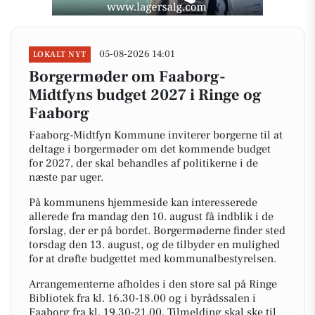
05-08-2026 14:01
LOKALT NYT
Borgermøder om Faaborg-
Midtfyns budget 2027 i Ringe og
Faaborg
Faaborg-Midtfyn Kommune inviterer borgerne til at
deltage i borgermøder om det kommende budget
for 2027, der skal behandles af politikerne i de
næste par uger.
På kommunens hjemmeside kan interesserede
allerede fra mandag den 10. august få indblik i de
forslag, der er på bordet. Borgermøderne finder sted
torsdag den 13. august, og de tilbyder en mulighed
for at drøfte budgettet med kommunalbestyrelsen.
Arrangementerne afholdes i den store sal på Ringe
Bibliotek fra kl. 16.30-18.00 og i byrådssalen i
Faaborg fra kl. 19.30-21.00. Tilmelding skal ske til