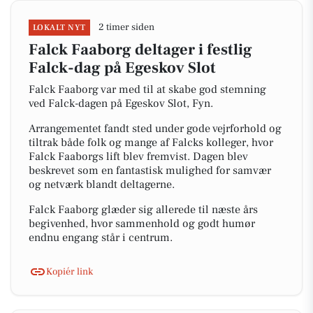
2 timer siden
LOKALT NYT
Falck Faaborg deltager i festlig
Falck-dag på Egeskov Slot
Falck Faaborg var med til at skabe god stemning
ved Falck-dagen på Egeskov Slot, Fyn.
Arrangementet fandt sted under gode vejrforhold og
tiltrak både folk og mange af Falcks kolleger, hvor
Falck Faaborgs lift blev fremvist. Dagen blev
beskrevet som en fantastisk mulighed for samvær
og netværk blandt deltagerne.
Falck Faaborg glæder sig allerede til næste års
begivenhed, hvor sammenhold og godt humør
endnu engang står i centrum.
Kopiér link