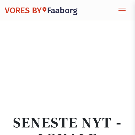
VORES BY
Faaborg
SENESTE NYT -