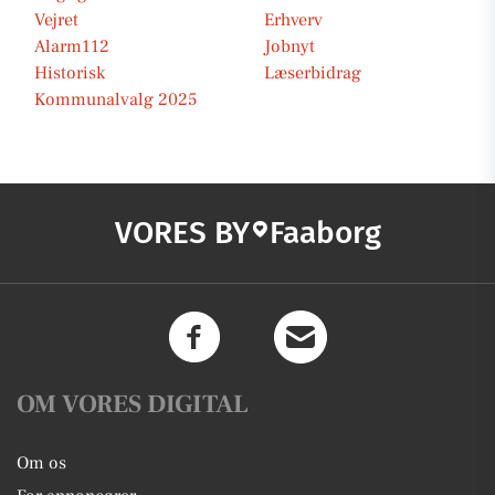
Vejret
Erhverv
Alarm112
Jobnyt
Historisk
Læserbidrag
Kommunalvalg 2025
VORES BY
Faaborg
OM VORES DIGITAL
Om os