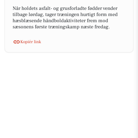
Når holdets asfalt- og grusforladte fødder vender
tilbage lørdag, tager træningen hurtigt form med
hæsblæsende håndboldaktiviteter frem mod
sæsonens første træningskamp næste fredag.
Kopiér link