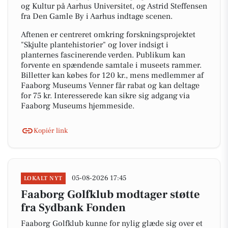
og Kultur på Aarhus Universitet, og Astrid Steffensen
fra Den Gamle By i Aarhus indtage scenen.
Aftenen er centreret omkring forskningsprojektet
"Skjulte plantehistorier" og lover indsigt i
planternes fascinerende verden. Publikum kan
forvente en spændende samtale i museets rammer.
Billetter kan købes for 120 kr., mens medlemmer af
Faaborg Museums Venner får rabat og kan deltage
for 75 kr. Interesserede kan sikre sig adgang via
Faaborg Museums hjemmeside.
Kopiér link
05-08-2026 17:45
LOKALT NYT
Faaborg Golfklub modtager støtte
fra Sydbank Fonden
Faaborg Golfklub kunne for nylig glæde sig over et