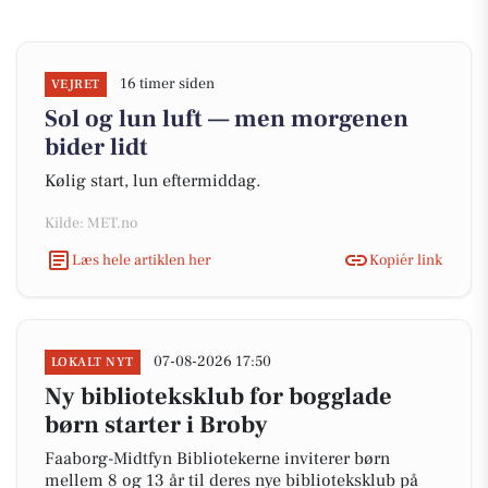
16 timer siden
VEJRET
Sol og lun luft — men morgenen
bider lidt
Kølig start, lun eftermiddag.
Kilde: MET.no
Læs hele artiklen her
Kopiér link
07-08-2026 17:50
LOKALT NYT
Ny biblioteksklub for bogglade
børn starter i Broby
Faaborg-Midtfyn Bibliotekerne inviterer børn
mellem 8 og 13 år til deres nye biblioteksklub på