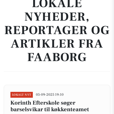
LOKALE
NYHEDER,
REPORTAGER OG
ARTIKLER FRA
FAABORG
05-09-2025 19:10
LOKALT NYT
Korinth Efterskole søger
barselsvikar til køkkenteamet