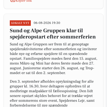
Kopiér link
06-08-2026 19:30
LOKALT NYT
Sund og Alpe Gruppen klar til
spejderopstart efter sommerferien
Sund og Alpe Gruppen ser frem til at genoptage
spejderaktiviteterne efter sommerferien og inviterer
både nye og erfarne spejdere til en spændende
opstart. Familiespejdere mødes først den 15. august,
mens Mikro og Mini har deres første møde den 27.
august. Juniorerne starter den 26. august, og Trop-
mødet er sat til den 2. september.
Den 3. september afholdes oprykningsdag for alle
grupper kl. 16.30, hvor deltagere opfordres til at
medbringe madpakker til fællesspisning. Den lidt
senere opstart skyldes behovet for at trække vejret
efter sommerens store event, Spejdernes Lejr, samt
forberedelserne til nye spændende