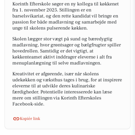
Korinth Efterskole søger en ny kollega til køkkenet
fra 1. november 2025. Stillingen er en
barselsvikariat, og den rette kandidat vil bringe en
passion for både madlavning og samarbejde med
unge til skolens pulserende køkken.
Skolen lægger stor vægt på sund og bæredygtig
madlavning, hvor grøntsager og bælgfrugter spiller
hovedrollen. Samtidig er det vigtigt, at
køkkenteamet aktivt inddrager eleverne i alt fra
menuplanlægning til selve madlavningen.
Kreativitet er afgørende, især når skolens
udekøkken og væksthus tages i brug, for at inspirere
eleverne til at udvikle deres kulinariske
færdigheder. Potentielle interesserede kan læse
mere om stillingen via Korinth Efterskoles
Facebook-side.
Kopiér link