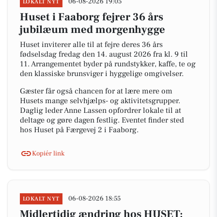
06-08-2026 19:05
LOKALT NYT
Huset i Faaborg fejrer 36 års
jubilæum med morgenhygge
Huset inviterer alle til at fejre deres 36 års
fødselsdag fredag den 14. august 2026 fra kl. 9 til
11. Arrangementet byder på rundstykker, kaffe, te og
den klassiske brunsviger i hyggelige omgivelser.
Gæster får også chancen for at lære mere om
Husets mange selvhjælps- og aktivitetsgrupper.
Daglig leder Anne Lassen opfordrer lokale til at
deltage og gøre dagen festlig. Eventet finder sted
hos Huset på Færgevej 2 i Faaborg.
Kopiér link
06-08-2026 18:55
LOKALT NYT
Midlertidig ændring hos HUSET: