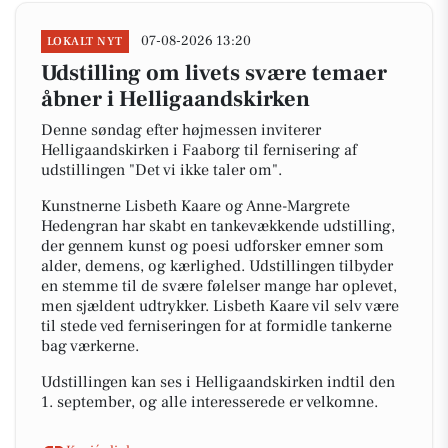
07-08-2026 13:20
LOKALT NYT
Udstilling om livets svære temaer
åbner i Helligaandskirken
Denne søndag efter højmessen inviterer
Helligaandskirken i Faaborg til fernisering af
udstillingen "Det vi ikke taler om".
Kunstnerne Lisbeth Kaare og Anne-Margrete
Hedengran har skabt en tankevækkende udstilling,
der gennem kunst og poesi udforsker emner som
alder, demens, og kærlighed. Udstillingen tilbyder
en stemme til de svære følelser mange har oplevet,
men sjældent udtrykker. Lisbeth Kaare vil selv være
til stede ved ferniseringen for at formidle tankerne
bag værkerne.
Udstillingen kan ses i Helligaandskirken indtil den
1. september, og alle interesserede er velkomne.