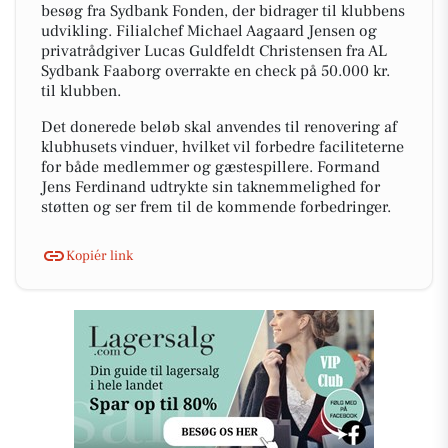
besøg fra Sydbank Fonden, der bidrager til klubbens
udvikling. Filialchef Michael Aagaard Jensen og
privatrådgiver Lucas Guldfeldt Christensen fra AL
Sydbank Faaborg overrakte en check på 50.000 kr.
til klubben.
Det donerede beløb skal anvendes til renovering af
klubhusets vinduer, hvilket vil forbedre faciliteterne
for både medlemmer og gæstespillere. Formand
Jens Ferdinand udtrykte sin taknemmelighed for
støtten og ser frem til de kommende forbedringer.
Kopiér link