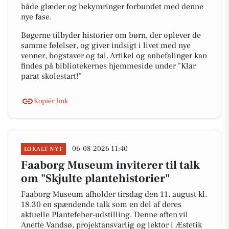
både glæder og bekymringer forbundet med denne
nye fase.
Bøgerne tilbyder historier om børn, der oplever de
samme følelser, og giver indsigt i livet med nye
venner, bogstaver og tal. Artikel og anbefalinger kan
findes på bibliotekernes hjemmeside under "Klar
parat skolestart!"
Kopiér link
06-08-2026 11:40
LOKALT NYT
Faaborg Museum inviterer til talk
om "Skjulte plantehistorier"
Faaborg Museum afholder tirsdag den 11. august kl.
18.30 en spændende talk som en del af deres
aktuelle Plantefeber-udstilling. Denne aften vil
Anette Vandsø, projektansvarlig og lektor i Æstetik