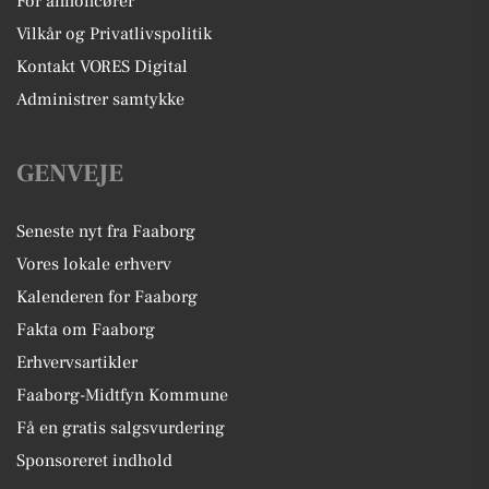
For annoncører
Vilkår og Privatlivspolitik
Kontakt VORES Digital
Administrer samtykke
GENVEJE
Seneste nyt fra Faaborg
Vores lokale erhverv
Kalenderen for Faaborg
Fakta om Faaborg
Erhvervsartikler
Faaborg-Midtfyn Kommune
Få en gratis salgsvurdering
Sponsoreret indhold