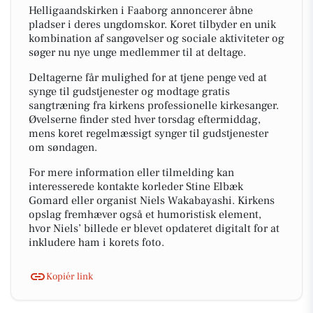
Helligaandskirken i Faaborg annoncerer åbne
pladser i deres ungdomskor. Koret tilbyder en unik
kombination af sangøvelser og sociale aktiviteter og
søger nu nye unge medlemmer til at deltage.
Deltagerne får mulighed for at tjene penge ved at
synge til gudstjenester og modtage gratis
sangtræning fra kirkens professionelle kirkesanger.
Øvelserne finder sted hver torsdag eftermiddag,
mens koret regelmæssigt synger til gudstjenester
om søndagen.
For mere information eller tilmelding kan
interesserede kontakte korleder Stine Elbæk
Gomard eller organist Niels Wakabayashi. Kirkens
opslag fremhæver også et humoristisk element,
hvor Niels’ billede er blevet opdateret digitalt for at
inkludere ham i korets foto.
Kopiér link