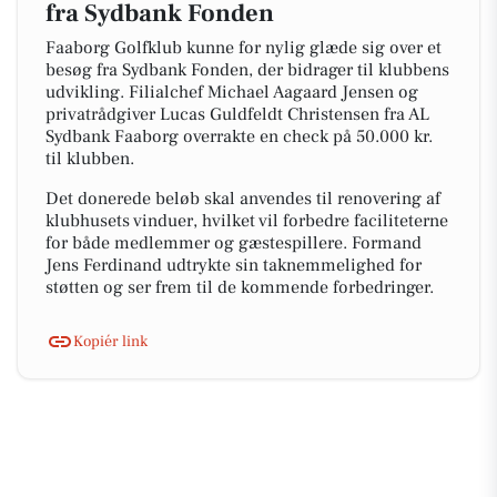
fra Sydbank Fonden
Faaborg Golfklub kunne for nylig glæde sig over et
besøg fra Sydbank Fonden, der bidrager til klubbens
udvikling. Filialchef Michael Aagaard Jensen og
privatrådgiver Lucas Guldfeldt Christensen fra AL
Sydbank Faaborg overrakte en check på 50.000 kr.
til klubben.
Det donerede beløb skal anvendes til renovering af
klubhusets vinduer, hvilket vil forbedre faciliteterne
for både medlemmer og gæstespillere. Formand
Jens Ferdinand udtrykte sin taknemmelighed for
støtten og ser frem til de kommende forbedringer.
Kopiér link