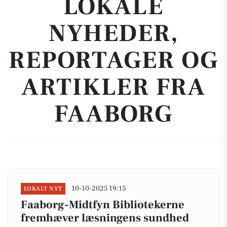
LOKALE
NYHEDER,
REPORTAGER OG
ARTIKLER FRA
FAABORG
10-10-2025 19:15
LOKALT NYT
Faaborg-Midtfyn Bibliotekerne
fremhæver læsningens sundhed