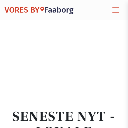
VORES BY
Faaborg
SENESTE NYT -