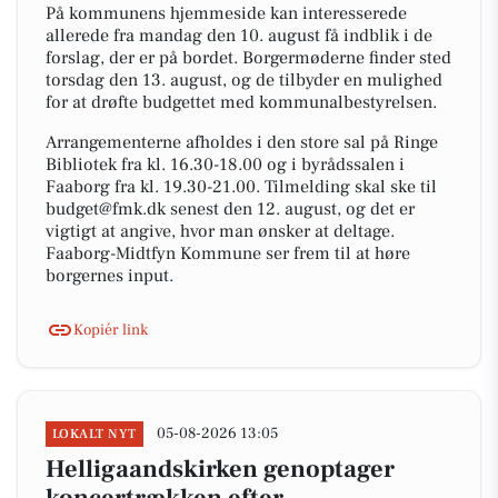
På kommunens hjemmeside kan interesserede
allerede fra mandag den 10. august få indblik i de
forslag, der er på bordet. Borgermøderne finder sted
torsdag den 13. august, og de tilbyder en mulighed
for at drøfte budgettet med kommunalbestyrelsen.
Arrangementerne afholdes i den store sal på Ringe
Bibliotek fra kl. 16.30-18.00 og i byrådssalen i
Faaborg fra kl. 19.30-21.00. Tilmelding skal ske til
budget@fmk.dk senest den 12. august, og det er
vigtigt at angive, hvor man ønsker at deltage.
Faaborg-Midtfyn Kommune ser frem til at høre
borgernes input.
Kopiér link
05-08-2026 13:05
LOKALT NYT
Helligaandskirken genoptager