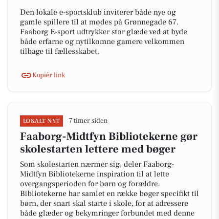
Den lokale e-sportsklub inviterer både nye og
gamle spillere til at mødes på Grønnegade 67.
Faaborg E-sport udtrykker stor glæde ved at byde
både erfarne og nytilkomne gamere velkommen
tilbage til fællesskabet.
Kopiér link
7 timer siden
LOKALT NYT
Faaborg-Midtfyn Bibliotekerne gør
skolestarten lettere med bøger
Som skolestarten nærmer sig, deler Faaborg-
Midtfyn Bibliotekerne inspiration til at lette
overgangsperioden for børn og forældre.
Bibliotekerne har samlet en række bøger specifikt til
børn, der snart skal starte i skole, for at adressere
både glæder og bekymringer forbundet med denne