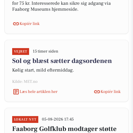
for 75 kr. Interesserede kan sikre sig adgang via
Faaborg Museums hjemmeside.
Kopiér link
15 timer siden
VEJRET
Sol og blæst sætter dagsordenen
Kølig start, mild eftermiddag.
Kilde: MET.no
Læs hele artiklen her
Kopiér link
05-08-2026 17:45
LOKALT NYT
Faaborg Golfklub modtager støtte