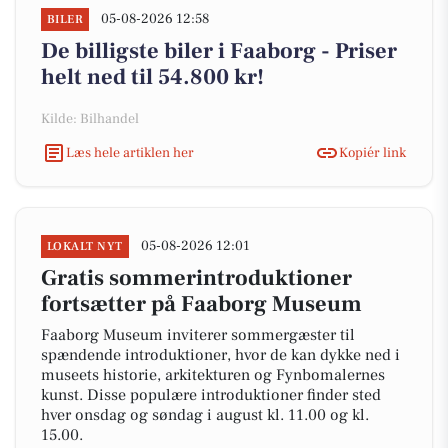
05-08-2026 12:58
BILER
De billigste biler i Faaborg - Priser
helt ned til 54.800 kr!
Kilde: Bilhandel
Læs hele artiklen her
Kopiér link
05-08-2026 12:01
LOKALT NYT
Gratis sommerintroduktioner
fortsætter på Faaborg Museum
Faaborg Museum inviterer sommergæster til
spændende introduktioner, hvor de kan dykke ned i
museets historie, arkitekturen og Fynbomalernes
kunst. Disse populære introduktioner finder sted
hver onsdag og søndag i august kl. 11.00 og kl.
15.00.