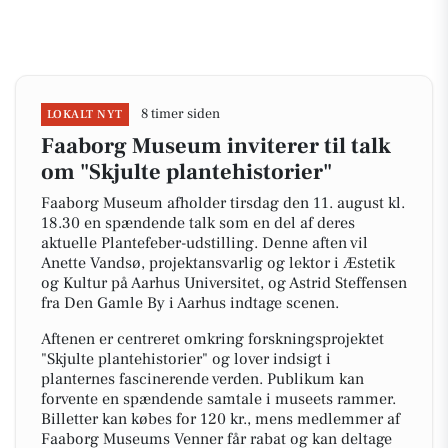
8 timer siden
LOKALT NYT
Faaborg Museum inviterer til talk
om "Skjulte plantehistorier"
Faaborg Museum afholder tirsdag den 11. august kl.
18.30 en spændende talk som en del af deres
aktuelle Plantefeber-udstilling. Denne aften vil
Anette Vandsø, projektansvarlig og lektor i Æstetik
og Kultur på Aarhus Universitet, og Astrid Steffensen
fra Den Gamle By i Aarhus indtage scenen.
Aftenen er centreret omkring forskningsprojektet
"Skjulte plantehistorier" og lover indsigt i
planternes fascinerende verden. Publikum kan
forvente en spændende samtale i museets rammer.
Billetter kan købes for 120 kr., mens medlemmer af
Faaborg Museums Venner får rabat og kan deltage