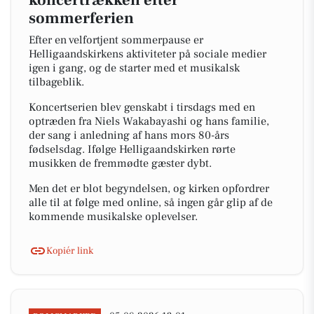
koncertrækken efter
sommerferien
Efter en velfortjent sommerpause er
Helligaandskirkens aktiviteter på sociale medier
igen i gang, og de starter med et musikalsk
tilbageblik.
Koncertserien blev genskabt i tirsdags med en
optræden fra Niels Wakabayashi og hans familie,
der sang i anledning af hans mors 80-års
fødselsdag. Ifølge Helligaandskirken rørte
musikken de fremmødte gæster dybt.
Men det er blot begyndelsen, og kirken opfordrer
alle til at følge med online, så ingen går glip af de
kommende musikalske oplevelser.
Kopiér link