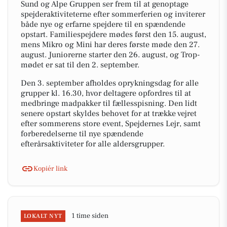
Sund og Alpe Gruppen ser frem til at genoptage
spejderaktiviteterne efter sommerferien og inviterer
både nye og erfarne spejdere til en spændende
opstart. Familiespejdere mødes først den 15. august,
mens Mikro og Mini har deres første møde den 27.
august. Juniorerne starter den 26. august, og Trop-
mødet er sat til den 2. september.
Den 3. september afholdes oprykningsdag for alle
grupper kl. 16.30, hvor deltagere opfordres til at
medbringe madpakker til fællesspisning. Den lidt
senere opstart skyldes behovet for at trække vejret
efter sommerens store event, Spejdernes Lejr, samt
forberedelserne til nye spændende
efterårsaktiviteter for alle aldersgrupper.
Kopiér link
1 time siden
LOKALT NYT