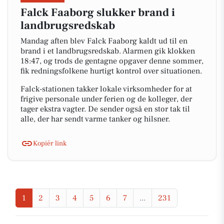
Falck Faaborg slukker brand i
landbrugsredskab
Mandag aften blev Falck Faaborg kaldt ud til en
brand i et landbrugsredskab. Alarmen gik klokken
18:47, og trods de gentagne opgaver denne sommer,
fik redningsfolkene hurtigt kontrol over situationen.
Falck-stationen takker lokale virksomheder for at
frigive personale under ferien og de kolleger, der
tager ekstra vagter. De sender også en stor tak til
alle, der har sendt varme tanker og hilsner.
Kopiér link
1
2
3
4
5
6
7
...
231