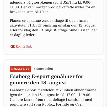
udendørs på græsplænen ved HUSET fra kl. 9:00-
11:00. Her kan morgenbrød og kaffe/te nydes for en
beskeden sum på 10 kr.
Planen er at kunne vende tilbage til de normale
aktiviteter i HUSET omkring onsdag den 12. august
eller torsdag den 13. august, ifølge Anne Lassen, der
er daglig leder.
Kopiér link
6 timer siden
LOKALT NYT
Faaborg E-sport genåbner for
gamere den 18. august
Faaborg E-sport meddeler, at klubben åbner dørene
igen tirsdag den 18. august fra kl. 17.00 til 19.00.
Gamere kan se frem til at deltage i sessioner med
populære spil som Roblox, Fortnite og CS2.