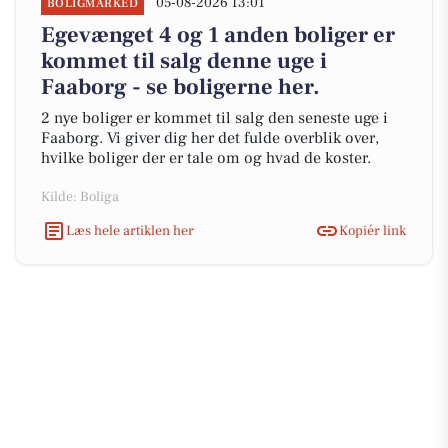
05-08-2026 13:01
BOLIGMARKED
Egevænget 4 og 1 anden boliger er
kommet til salg denne uge i
Faaborg - se boligerne her.
2 nye boliger er kommet til salg den seneste uge i
Faaborg. Vi giver dig her det fulde overblik over,
hvilke boliger der er tale om og hvad de koster.
Kilde: Boliga
Læs hele artiklen her
Kopiér link