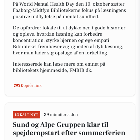
På World Mental Health Day den 10. oktober sætter
Faaborg-Midtfyn Bibliotekerne fokus på læsningens
positive indflydelse på mental sundhed.
De opfordrer lokale til at dykke ned i gode historier
og opleve, hvordan læsning kan forbedre
koncentration, styrke hjernen og øge empati.
Biblioteket fremhæver vigtigheden af dyb læsning,
hvor man lader sig opsluge af en fortælling.
Interesserede kan læse mere om emnet på
bibliotekets hjemmeside, FMBIB.dk.
Kopiér link
39 minutter siden
LOKALT NYT
Sund og Alpe Gruppen klar til
spejderopstart efter sommerferien